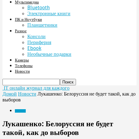
Мультимедиа
Bluetooth
Электронные книги
ПК и Ноутбуки
Планшетники
Разное
Консоли
Периферия
Ebook
Необычные подарки
Камеры
Телефоны
Новости
IT онлайн журнал для каждого
Домой
Новости
Лукашенко: Белоруссия не будет такой, как до
выборов
Новости
Лукашенко: Белоруссия не будет
такой, как до выборов