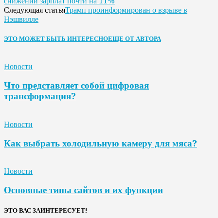
снижении зарплат почти на 11%
Трамп проинформирован о взрыве в
Следующая статья
Нэшвилле
ЭТО МОЖЕТ БЫТЬ ИНТЕРЕСНО
ЕЩЕ ОТ АВТОРА
Новости
Что представляет собой цифровая
трансформация?
Новости
Как выбрать холодильную камеру для мяса?
Новости
Основные типы сайтов и их функции
ЭТО ВАС ЗАИНТЕРЕСУЕТ!