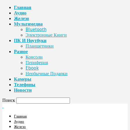
Главная
Аудио
Железо
Мультимедиа
Bluetooth
Электронные Книги
ПК И Ноутбуки
Планшетники
Разное
Консоли
Периферия
Ebook
Необычные Подарки
Камеры
Телефоны
Новости
Поиск
Главная
Аудио
Железо