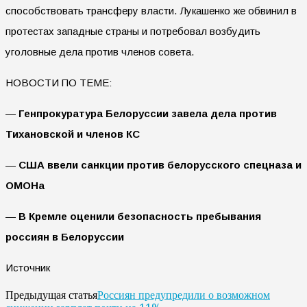
способствовать трансферу власти. Лукашенко же обвинил в
протестах западные страны и потребовал возбудить
уголовные дела против членов совета.
НОВОСТИ ПО ТЕМЕ:
—
Генпрокуратура Белоруссии завела дела против
Тихановской и членов КС
—
США ввели санкции против белорусского спецназа и
ОМОНа
—
В Кремле оценили безопасность пребывания
россиян в Белоруссии
Источник
Россиян предупредили о возможном
Предыдущая статья