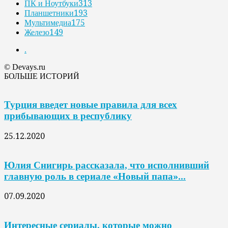
ПК и Ноутбуки
313
Планшетники
193
Мультимедиа
175
Железо
149
.
© Devays.ru
БОЛЬШЕ ИСТОРИЙ
Турция введет новые правила для всех
прибывающих в республику
25.12.2020
Юлия Снигирь рассказала, что исполнивший
главную роль в сериале «Новый папа»...
07.09.2020
Интересные сериалы, которые можно