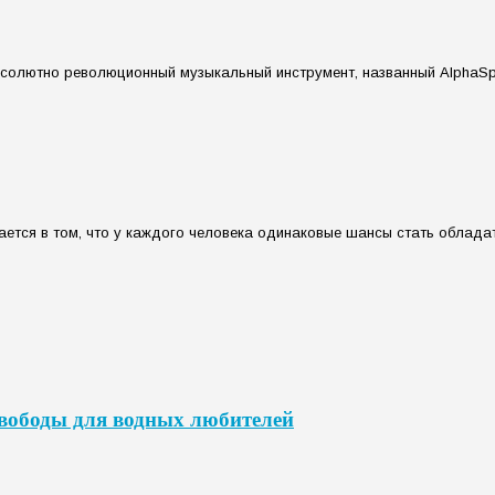
бсолютно революционный музыкальный инструмент, названный AlphaSp
ется в том, что у каждого человека одинаковые шансы стать обладат
свободы для водных любителей