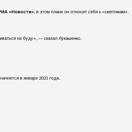
РИА «Новости»
, в этом плане он относит себя к «скептикам».
виваться не буду», — сказал Лукашенко.
ачнется в январе 2021 года.