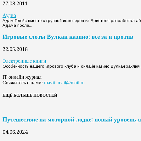
27.08.2011
Аудио
Адам Плейс вместе с группой инженеров из Бристоля разработал а
Адама после...
Игровые слоты Вулкан казино: все за и против
22.05.2018
Электронные книги
Особенность нашего игрового клуба и онлайн казино Вулкан заключа
IT онлайн журнал
Свяжитесь с нами:
mavit_mail@mail.ru
ЕЩЁ БОЛЬШЕ НОВОСТЕЙ
Путешествие на моторной лодке: новый уровень 
04.06.2024