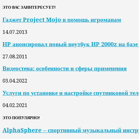
ЭТО ВАС ЗАИНТЕРЕСУЕТ!
Гаджет Project Mojo в помощь игроманам
14.07.2013
HP анонсировал новый ноутбук HP 2000z на баз
27.08.2011
Видеостена: особенности и сферы применения
03.04.2022
Услуги по установке и настройке спутниковой те
04.02.2021
ЭТО ПОПУЛЯРНО!
AlphaSphere – спортивный музыкальный инстр