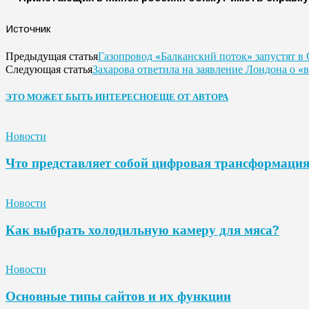
Источник
Газопровод «Балканский поток» запустят в
Предыдущая статья
Захарова ответила на заявление Лондона о
Следующая статья
ЭТО МОЖЕТ БЫТЬ ИНТЕРЕСНО
ЕЩЕ ОТ АВТОРА
Новости
Что представляет собой цифровая трансформаци
Новости
Как выбрать холодильную камеру для мяса?
Новости
Основные типы сайтов и их функции