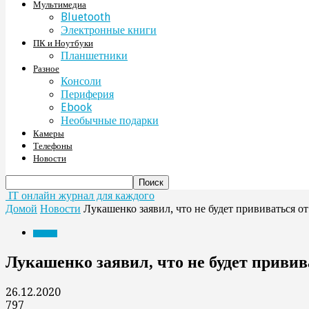
Мультимедиа
Bluetooth
Электронные книги
ПК и Ноутбуки
Планшетники
Разное
Консоли
Периферия
Ebook
Необычные подарки
Камеры
Телефоны
Новости
IT онлайн журнал для каждого
Домой
Новости
Лукашенко заявил, что не будет прививаться 
Новости
Лукашенко заявил, что не будет приви
26.12.2020
797