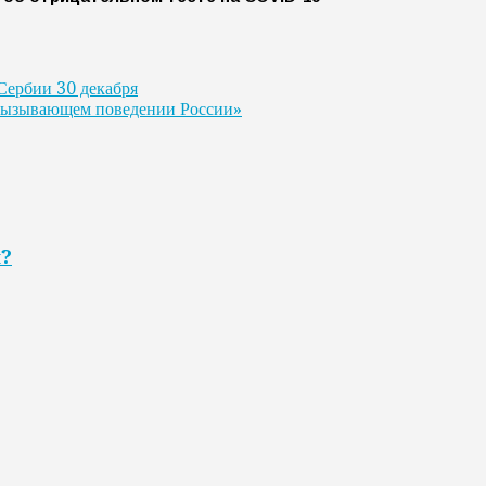
 Сербии 30 декабря
 «вызывающем поведении России»
я?