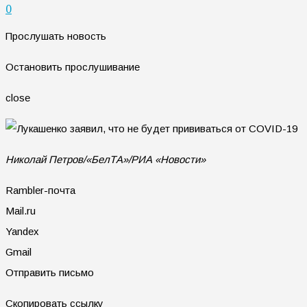
0
Прослушать новость
Остановить прослушивание
close
Николай Петров/«БелТА»/РИА «Новости»
Rambler-почта
Mail.ru
Yandex
Gmail
Отправить письмо
Скопировать ссылку