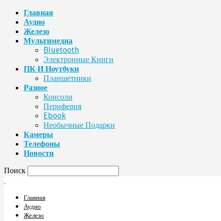
Главная
Аудио
Железо
Мультимедиа
Bluetooth
Электронные Книги
ПК И Ноутбуки
Планшетники
Разное
Консоли
Периферия
Ebook
Необычные Подарки
Камеры
Телефоны
Новости
Поиск
Главная
Аудио
Железо