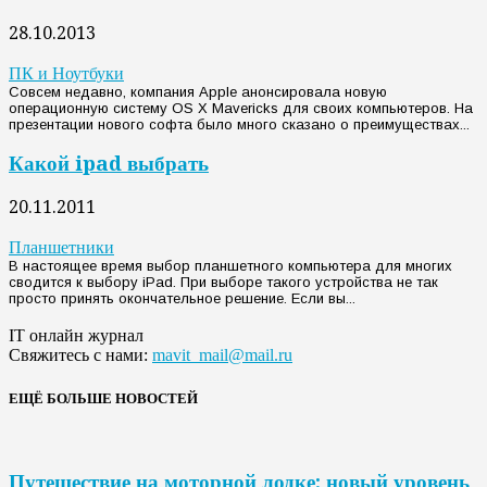
28.10.2013
ПК и Ноутбуки
Совсем недавно, компания Apple анонсировала новую
операционную систему OS X Mavericks для своих компьютеров. На
презентации нового софта было много сказано о преимуществах...
Какой ipad выбрать
20.11.2011
Планшетники
В настоящее время выбор планшетного компьютера для многих
сводится к выбору iPad. При выборе такого устройства не так
просто принять окончательное решение. Если вы...
IT онлайн журнал
Свяжитесь с нами:
mavit_mail@mail.ru
ЕЩЁ БОЛЬШЕ НОВОСТЕЙ
Путешествие на моторной лодке: новый уровень