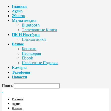
Главная
Аудио
Железо
Мультимедиа
Bluetooth
Электронные Книги
ПК И Ноутбуки
Планшетники
Разное
Консоли
Периферия
Ebook
Необычные Подарки
Камеры
Телефоны
Новости
Поиск
Главная
Аудио
Железо