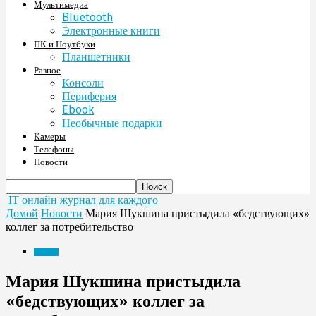
Мультимедиа
Bluetooth
Электронные книги
ПК и Ноутбуки
Планшетники
Разное
Консоли
Периферия
Ebook
Необычные подарки
Камеры
Телефоны
Новости
IT онлайн журнал для каждого
Домой
Новости
Мария Шукшина пристыдила «бедствующих»
коллег за потребительство
Новости
Мария Шукшина пристыдила
«бедствующих» коллег за