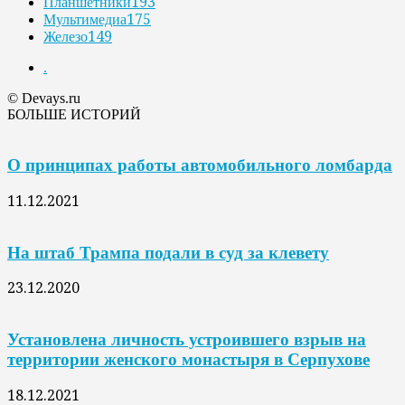
Планшетники
193
Мультимедиа
175
Железо
149
.
© Devays.ru
БОЛЬШЕ ИСТОРИЙ
О принципах работы автомобильного ломбарда
11.12.2021
На штаб Трампа подали в суд за клевету
23.12.2020
Установлена личность устроившего взрыв на
территории женского монастыря в Серпухове
18.12.2021