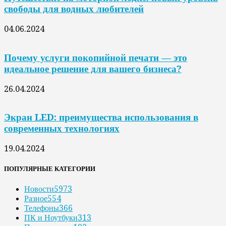
свободы для водных любителей
04.06.2024
Почему услуги покопийной печати — это
идеальное решение для вашего бизнеса?
26.04.2024
Экран LED: преимущества использования в
современных технологиях
19.04.2024
ПОПУЛЯРНЫЕ КАТЕГОРИИ
Новости
5973
Разное
554
Телефоны
366
ПК и Ноутбуки
313