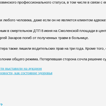
винского профессионального статуса, в том числе в связи с 
и любого человека, даже если он не является клиентом адвока
ым в смертельном ДТП 8 июня на Смоленской площади в центре
ргей Захаров погиб от полученных травм в больнице.
тера также лишили водительских прав на три года. Кроме того, 
т колонии общего режима. Потерпевшая сторона сочла решение 
ти выставили на аукцион
новости, как состояние здоровья
я?