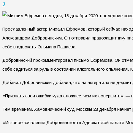
0
Прославленный актер Михаил Ефремов, который сейчас наход
Александром Добровинским. Он отправил правозащитнику пись
себе в адвокаты Эльмана Пашаева.
Добровинский прокомментировал письмо Ефремова. Он отметил
себе садиться за руль в состоянии алкогольного опьянения. К
Добавил Добровинский добавил, что на актера зла не держит,
«Признать свои ошибки куда сложнее, чем их совершить», — 
Тем временем, Хамовнический суд Москвы 28 декабря начнет 
«Исковое заявление Добровинского к Адвокатской палате Мос