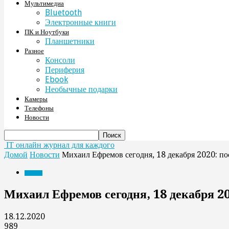
Мультимедиа
Bluetooth
Электронные книги
ПК и Ноутбуки
Планшетники
Разное
Консоли
Периферия
Ebook
Необычные подарки
Камеры
Телефоны
Новости
IT онлайн журнал для каждого
Домой
Новости
Михаил Ефремов сегодня, 18 декабря 2020: пос
Новости
Михаил Ефремов сегодня, 18 декабря 20
18.12.2020
989