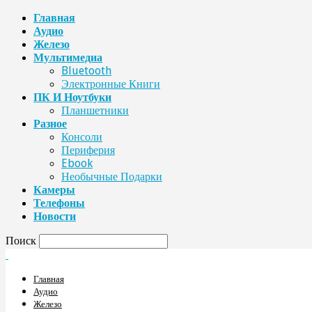
Главная
Аудио
Железо
Мультимедиа
Bluetooth
Электронные Книги
ПК И Ноутбуки
Планшетники
Разное
Консоли
Периферия
Ebook
Необычные Подарки
Камеры
Телефоны
Новости
Поиск
Главная
Аудио
Железо