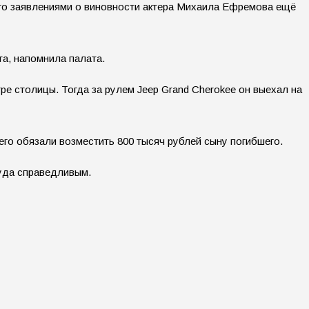
его заявлениями о виновности актера Михаила Ефремова ещё
та, напомнила палата.
 столицы. Тогда за рулем Jeep Grand Cherokee он выехал на
его обязали возместить 800 тысяч рублей сыну погибшего.
суда справедливым.