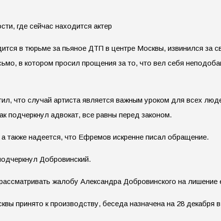
ится в тюрьме за пьяное ДТП в центре Москвы, извинился за 
мо, в котором просил прощения за то, что вел себя неподобаю
, что случай артиста является важным уроком для всех людей
ак подчеркнул адвокат, все равны перед законом.
 а также надеется, что Ефремов искренне писал обращение.
подчеркнул Добровинский.
рассматривать жалобу Александра Добровинского на лишение е
квы принято к производству, беседа назначена на 28 декабря 