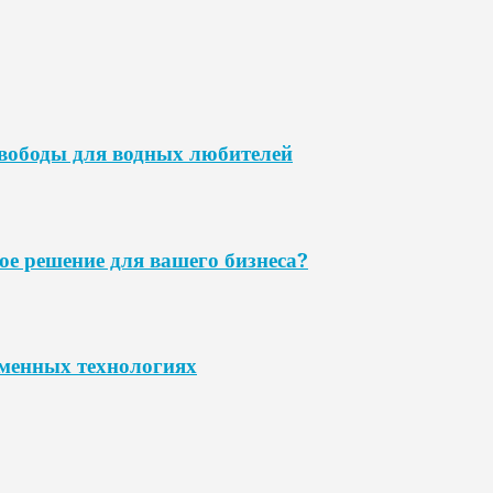
свободы для водных любителей
ое решение для вашего бизнеса?
еменных технологиях