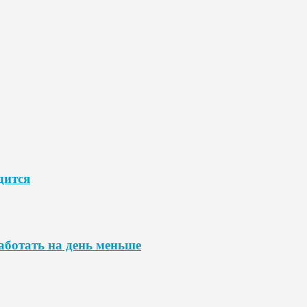
дится
аботать на день меньше