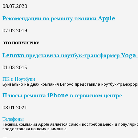
08.07.2020
Рекомендации по ремонту техники Apple
07.02.2019
ЭТО ПОПУЛЯРНО!
Lenovo представила ноутбук-трансформер Yoga 
01.03.2015
ПК и Ноутбуки
Буквально на днях компания Lenovo представила ноутбук-трансформ
Плюсы ремонта iPhone в сервисном центре
08.01.2021
Телефоны
Техника компании Apple является самой востребованной и популярн
предоставляя нашему вниманию...