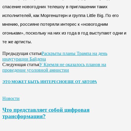
спасение новогодних телешоу в приглашении таких
исполнителей, как Моргенштерн и группа Little Big. По его
мнению, россияне потеряли интерес к «новогодним
огонькам», поскольку на них из года в год выступают одни и
те же артисты.
Раскрыты планы Трампа на день
Предыдущая статья
инаугурации Байдена
У Кремля не оказалось планов на
Следующая статья
проведение уголовной амнистии
ЭТО МОЖЕТ БЫТЬ ИНТЕРЕСНО
ЕЩЕ ОТ АВТОРА
Новости
Что представляет собой цифровая
трансформация?