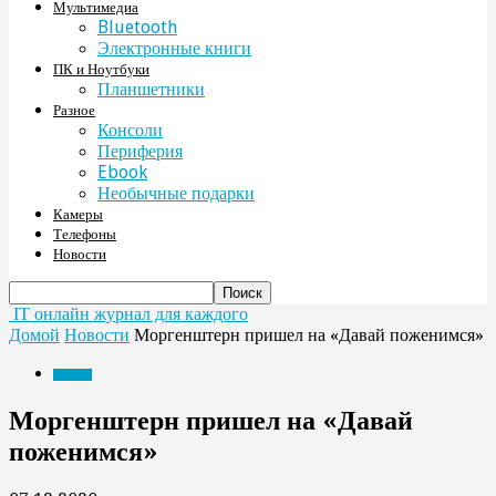
Мультимедиа
Bluetooth
Электронные книги
ПК и Ноутбуки
Планшетники
Разное
Консоли
Периферия
Ebook
Необычные подарки
Камеры
Телефоны
Новости
IT онлайн журнал для каждого
Домой
Новости
Моргенштерн пришел на «Давай поженимся»
Новости
Моргенштерн пришел на «Давай
поженимся»