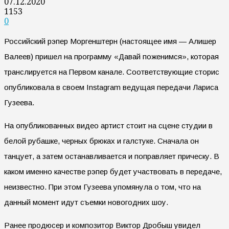
07.12.2020
1153
0
Российский рэпер Моргенштерн (настоящее имя — Алишер
Валеев) пришел на программу «Давай поженимся», которая
транслируется на Первом канале. Соответствующие сторис
опубликовала в своем Instagram ведущая передачи Лариса
Гузеева.
На опубликованных видео артист стоит на сцене студии в
белой рубашке, черных брюках и галстуке. Сначала он
танцует, а затем останавливается и поправляет прическу. В
каком именно качестве рэпер будет участвовать в передаче,
неизвестно. При этом Гузеева упомянула о том, что на
данный момент идут съемки новогодних шоу.
Ранее продюсер и композитор Виктор Дробыш увидел