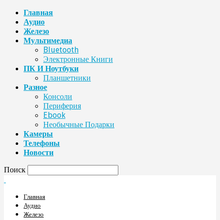
Главная
Аудио
Железо
Мультимедиа
Bluetooth
Электронные Книги
ПК И Ноутбуки
Планшетники
Разное
Консоли
Периферия
Ebook
Необычные Подарки
Камеры
Телефоны
Новости
Поиск
Главная
Аудио
Железо