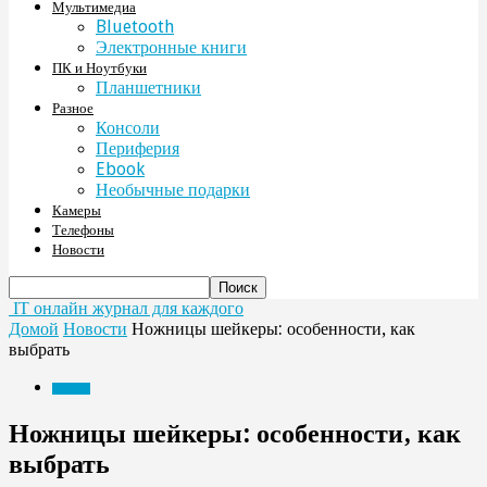
Мультимедиа
Bluetooth
Электронные книги
ПК и Ноутбуки
Планшетники
Разное
Консоли
Периферия
Ebook
Необычные подарки
Камеры
Телефоны
Новости
IT онлайн журнал для каждого
Домой
Новости
Ножницы шейкеры: особенности, как
выбрать
Новости
Ножницы шейкеры: особенности, как
выбрать