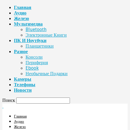
Главная
Аудио
Железо
Мультимедиа
Bluetooth
Электронные Книги
ПК И Ноутбуки
Планшетники
Разное
Консоли
Периферия
Ebook
Необычные Подарки
Камеры
Телефоны
Новости
Поиск
Главная
Аудио
Железо