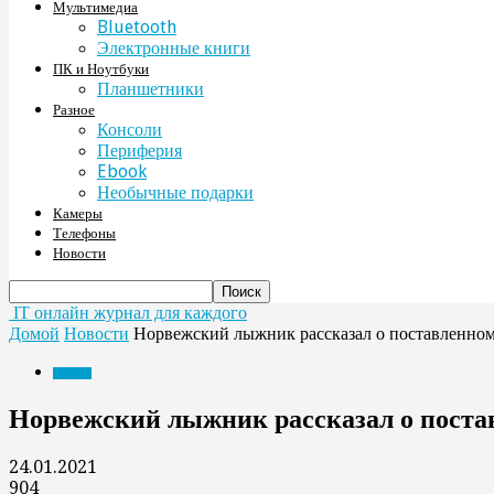
Мультимедиа
Bluetooth
Электронные книги
ПК и Ноутбуки
Планшетники
Разное
Консоли
Периферия
Ebook
Необычные подарки
Камеры
Телефоны
Новости
IT онлайн журнал для каждого
Домой
Новости
Норвежский лыжник рассказал о поставленном
Новости
Норвежский лыжник рассказал о поста
24.01.2021
904