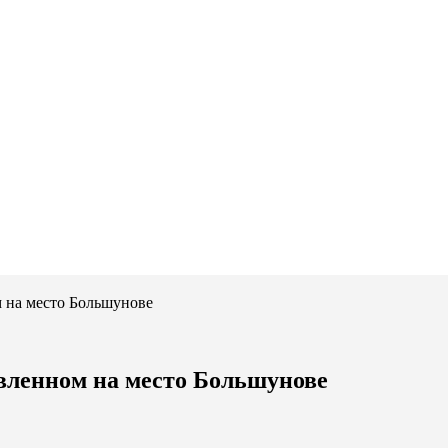
 на место Большунове
вленном на место Большунове