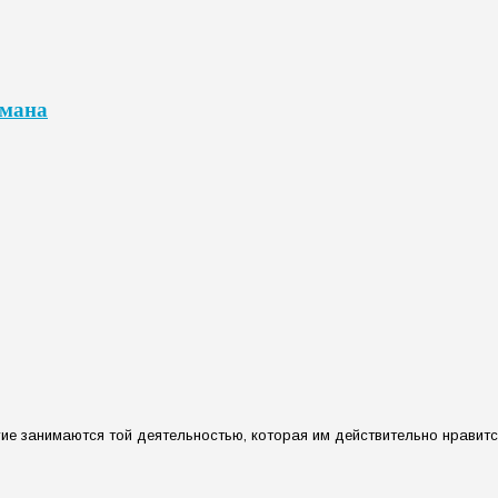
омана
ие занимаются той деятельностью, которая им действительно нравитс