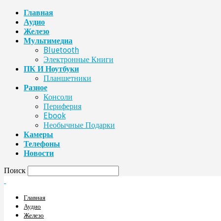
Главная
Аудио
Железо
Мультимедиа
Bluetooth
Электронные Книги
ПК И Ноутбуки
Планшетники
Разное
Консоли
Периферия
Ebook
Необычные Подарки
Камеры
Телефоны
Новости
Поиск
Главная
Аудио
Железо