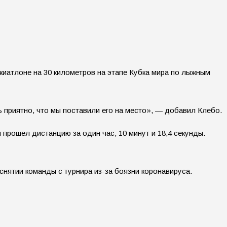
иатлоне на 30 километров на этапе Кубка мира по лыжным
 приятно, что мы поставили его на место», — добавил Клебо.
прошел дистанцию за один час, 10 минут и 18,4 секунды.
снятии команды с турнира из-за боязни коронавируса.