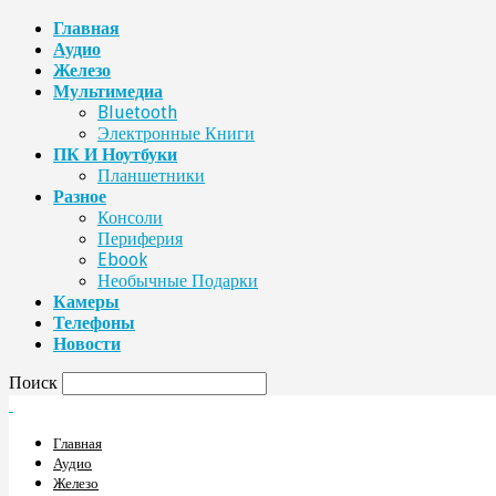
Главная
Аудио
Железо
Мультимедиа
Bluetooth
Электронные Книги
ПК И Ноутбуки
Планшетники
Разное
Консоли
Периферия
Ebook
Необычные Подарки
Камеры
Телефоны
Новости
Поиск
Главная
Аудио
Железо