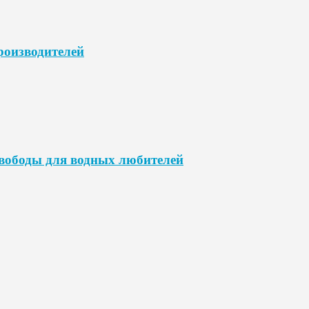
роизводителей
свободы для водных любителей