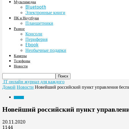
Мультимедиа
Bluetooth
Электронные книги
ПК и Ноутбуки
Планшетники
Разное
Консоли
Периферия
Ebook
Необычные подарки
Камеры
Телефоны
Новости
IT онлайн журнал для каждого
Домой
Новости
Новейший российский пункт управления бесп
Новости
Новейший российский пункт управлени
20.11.2020
1144