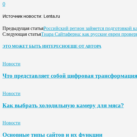
0
Источник новости: Lenta.ru
Российский регион займется подготовкой к
Предыдущая статья
Тиара Сайтаферна: как русские евреи прове
Следующая статья
ЭТО МОЖЕТ БЫТЬ ИНТЕРЕСНО
ЕЩЕ ОТ АВТОРА
Новости
Что представляет собой цифровая трансформаци
Новости
Как выбрать холодильную камеру для мяса?
Новости
Основные типы сайтов и их функции