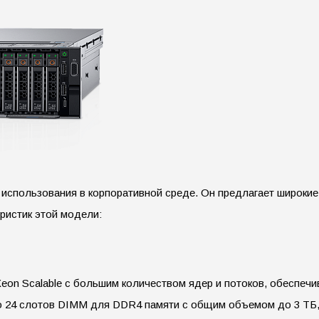
использования в корпоративной среде. Он предлагает широки
ристик этой модели:
Xeon Scalable с большим количеством ядер и потоков, обеспе
о 24 слотов DIMM для DDR4 памяти с общим объемом до 3 ТБ,