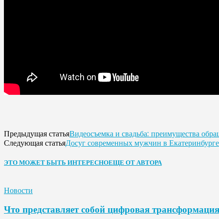
Видеосъемка и свадьба: преимущества обр
Предыдущая статья
Досуг современных мужчин в Екатеринбурге
Следующая статья
ЭТО МОЖЕТ БЫТЬ ИНТЕРЕСНО
ЕЩЕ ОТ АВТОРА
Новости
Что представляет собой цифровая трансформаци