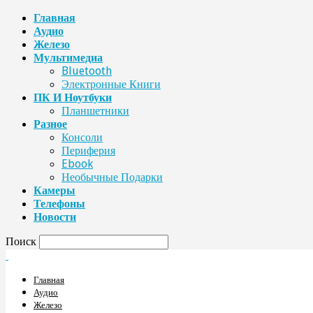
Главная
Аудио
Железо
Мультимедиа
Bluetooth
Электронные Книги
ПК И Ноутбуки
Планшетники
Разное
Консоли
Периферия
Ebook
Необычные Подарки
Камеры
Телефоны
Новости
Поиск
Главная
Аудио
Железо