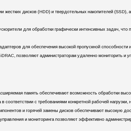
 жестких дисков (HDD) и твердотельных накопителей (SSD), а
скорители для обработки графически интенсивных задач, что 
адаптеров для обеспечения высокой пропускной способности и
ак iDRAC, позволяют администраторам удаленно мониторить и у
сширяемая память обеспечивают возможность обработки высок
 в соответствии с требованиями конкретной рабочей нагрузки,
мпонентов и горячей замены дисков обеспечивают высокую дос
 управления и мониторинга позволяют эффективно администрир