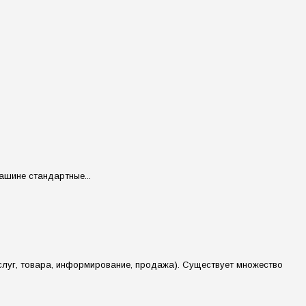
ашине стандартные...
слуг, товара, информирование, продажа). Существует множество