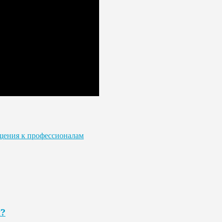
ащения к профессионалам
я?