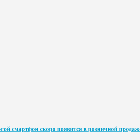
гой смартфон скоро появится в розничной продаж