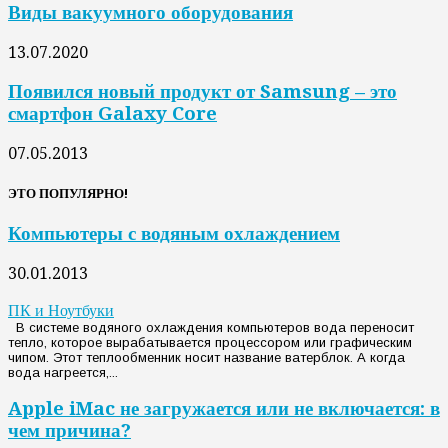
Виды вакуумного оборудования
13.07.2020
Появился новый продукт от Samsung – это
смартфон Galaxy Core
07.05.2013
ЭТО ПОПУЛЯРНО!
Компьютеры с водяным охлаждением
30.01.2013
ПК и Ноутбуки
В системе водяного охлаждения компьютеров вода переносит
тепло, которое вырабатывается процессором или графическим
чипом. Этот теплообменник носит название ватерблок. А когда
вода нагреется,...
Apple iMac не загружается или не включается: в
чем причина?