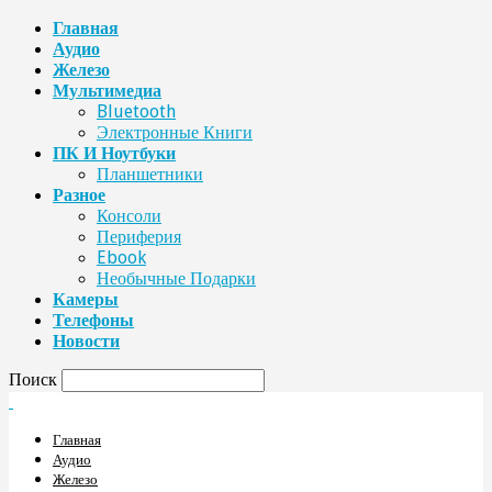
Главная
Аудио
Железо
Мультимедиа
Bluetooth
Электронные Книги
ПК И Ноутбуки
Планшетники
Разное
Консоли
Периферия
Ebook
Необычные Подарки
Камеры
Телефоны
Новости
Поиск
Главная
Аудио
Железо