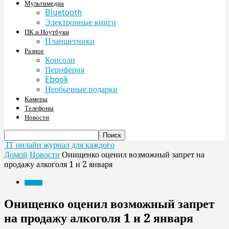
Мультимедиа
Bluetooth
Электронные книги
ПК и Ноутбуки
Планшетники
Разное
Консоли
Периферия
Ebook
Необычные подарки
Камеры
Телефоны
Новости
IT онлайн журнал для каждого
Домой
Новости
Онищенко оценил возможный запрет на
продажу алкоголя 1 и 2 января
Новости
Онищенко оценил возможный запрет
на продажу алкоголя 1 и 2 января