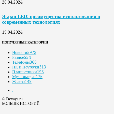
26.04.2024
Экран LED: преимущества использования в
современных технологиях
19.04.2024
ПОПУЛЯРНЫЕ КАТЕГОРИИ
Новости
5973
Разное
554
Телефоны
366
ПК и Ноутбуки
313
Планшетники
193
Мультимедиа
175
Железо
149
.
© Devays.ru
БОЛЬШЕ ИСТОРИЙ