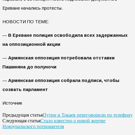
Ереване начались протесты.
НОВОСТИ ПО ТЕМЕ:
—
В Ереване полиция освободила всех задержанных
на оппозиционной акции
—
Армянская оппозиция потребовала отставки
Пашиняна до полуночи
—
Армянская оппозиция собрала подписи, чтобы
созвать парламент
Источник
Путин и Токаев переговорили по телефону
Предыдущая статья
Стало известно о новой жертве
Следующая статья
Новоуральского потрошителя