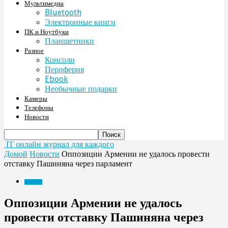
Мультимедиа
Bluetooth
Электронные книги
ПК и Ноутбуки
Планшетники
Разное
Консоли
Периферия
Ebook
Необычные подарки
Камеры
Телефоны
Новости
IT онлайн журнал для каждого
Домой
Новости
Оппозиции Армении не удалось провести
отставку Пашиняна через парламент
Новости
Оппозиции Армении не удалось
провести отставку Пашиняна через