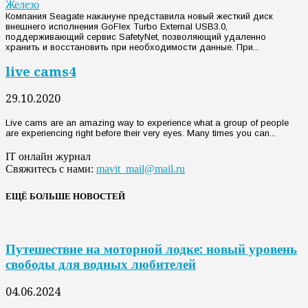
Железо
Компания Seagate накануне представила новый жесткий диск
внешнего исполнения GoFlex Turbo External USB3.0,
поддерживающий сервис SafetyNet, позволяющий удаленно
хранить и восстановить при необходимости данные. При...
live cams4
29.10.2020
Live cams are an amazing way to experience what a group of people
are experiencing right before their very eyes. Many times you can...
IT онлайн журнал
Свяжитесь с нами:
mavit_mail@mail.ru
ЕЩЁ БОЛЬШЕ НОВОСТЕЙ
Путешествие на моторной лодке: новый уровень
свободы для водных любителей
04.06.2024