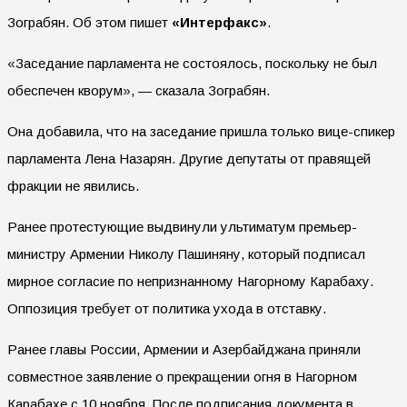
Зограбян. Об этом пишет
«Интерфакс»
.
«Заседание парламента не состоялось, поскольку не был
обеспечен кворум», — сказала Зограбян.
Она добавила, что на заседание пришла только вице-спикер
парламента Лена Назарян. Другие депутаты от правящей
фракции не явились.
Ранее протестующие выдвинули ультиматум премьер-
министру Армении Николу Пашиняну, который подписал
мирное согласие по непризнанному Нагорному Карабаху.
Оппозиция требует от политика ухода в отставку.
Ранее главы России, Армении и Азербайджана приняли
совместное заявление о прекращении огня в Нагорном
Карабахе с 10 ноября. После подписания документа в