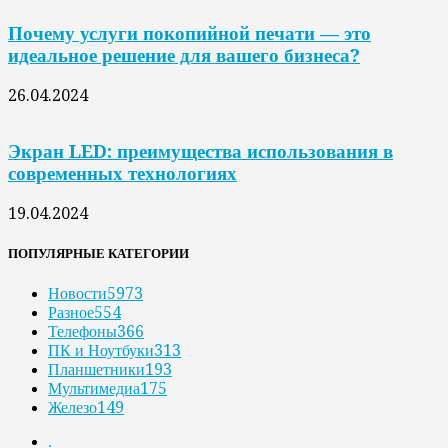
Почему услуги покопийной печати — это
идеальное решение для вашего бизнеса?
26.04.2024
Экран LED: преимущества использования в
современных технологиях
19.04.2024
ПОПУЛЯРНЫЕ КАТЕГОРИИ
Новости
5973
Разное
554
Телефоны
366
ПК и Ноутбуки
313
Планшетники
193
Мультимедиа
175
Железо
149
.