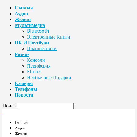
Главная
Аудио
Железо
Мультимедиа
Bluetooth
Электронные Книги
ПК И Ноутбуки
Планшетники
Разное
Консоли
Периферия
Ebook
Необычные Подарки
Камеры
Телефоны
Новости
Поиск
Главная
Аудио
Железо