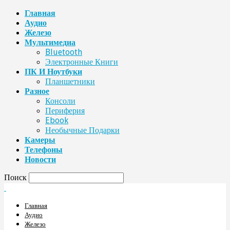
Главная
Аудио
Железо
Мультимедиа
Bluetooth
Электронные Книги
ПК И Ноутбуки
Планшетники
Разное
Консоли
Периферия
Ebook
Необычные Подарки
Камеры
Телефоны
Новости
Поиск
Главная
Аудио
Железо