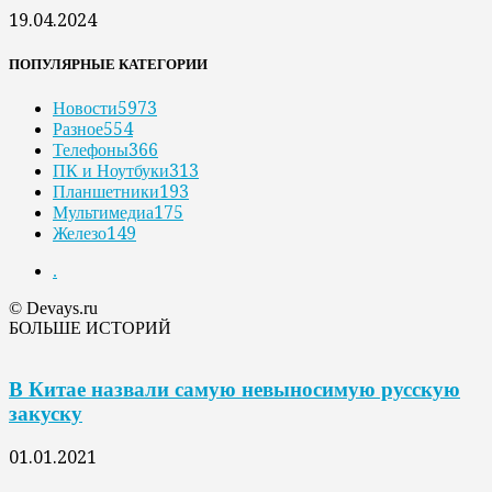
19.04.2024
ПОПУЛЯРНЫЕ КАТЕГОРИИ
Новости
5973
Разное
554
Телефоны
366
ПК и Ноутбуки
313
Планшетники
193
Мультимедиа
175
Железо
149
.
© Devays.ru
БОЛЬШЕ ИСТОРИЙ
В Китае назвали самую невыносимую русскую
закуску
01.01.2021