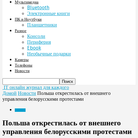
Мультимедиа
Bluetooth
Электронные книги
ПК и Ноутбуки
Планшетники
Разное
Консоли
Периферия
Ebook
Необычные подарки
Камеры
Телефоны
Новости
IT онлайн журнал для каждого
Домой
Новости
Польша открестилась от внешнего
управления белорусскими протестами
Новости
Польша открестилась от внешнего
управления белорусскими протестами