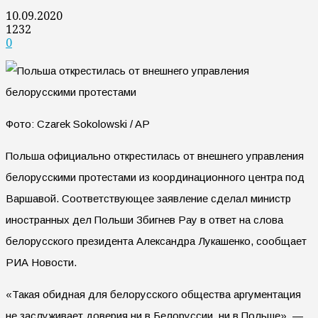
10.09.2020
1232
0
Фото: Czarek Sokolowski / AP
Польша официально открестилась от внешнего управления
белорусскими протестами из координационного центра под
Варшавой. Соответствующее заявление сделал министр
иностранных дел Польши Збигнев Рау в ответ на слова
белорусского президента Александра Лукашенко, сообщает
РИА Новости.
«Такая обидная для белорусского общества аргументация
не заслуживает доверия ни в Белоруссии, ни в Польше», —