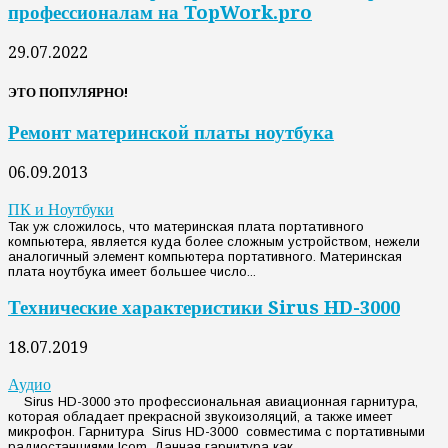
профессионалам на TopWork.pro
29.07.2022
ЭТО ПОПУЛЯРНО!
Ремонт материнской платы ноутбука
06.09.2013
ПК и Ноутбуки
Так уж сложилось, что материнская плата портативного
компьютера, является куда более сложным устройством, нежели
аналогичный элемент компьютера портативного. Материнская
плата ноутбука имеет большее число...
Технические характеристики Sirus HD-3000
18.07.2019
Аудио
Sirus HD-3000 это профессиональная авиационная гарнитура,
которая обладает прекрасной звукоизоляций, а также имеет
микрофон. Гарнитура Sirus HD-3000 совместима с портативными
радиостанциями Icom. Данная гарнитура как...