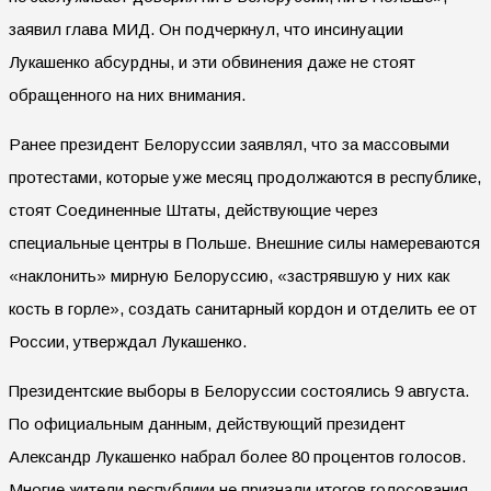
заявил глава МИД. Он подчеркнул, что инсинуации
Лукашенко абсурдны, и эти обвинения даже не стоят
обращенного на них внимания.
Ранее президент Белоруссии заявлял, что за массовыми
протестами, которые уже месяц продолжаются в республике,
стоят Соединенные Штаты, действующие через
специальные центры в Польше. Внешние силы намереваются
«наклонить» мирную Белоруссию, «застрявшую у них как
кость в горле», создать санитарный кордон и отделить ее от
России, утверждал Лукашенко.
Президентские выборы в Белоруссии состоялись 9 августа.
По официальным данным, действующий президент
Александр Лукашенко набрал более 80 процентов голосов.
Многие жители республики не признали итогов голосования.