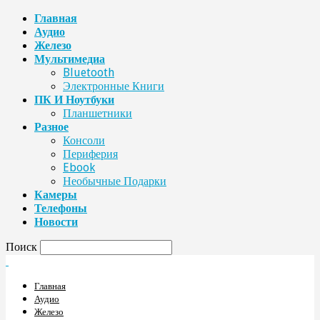
Главная
Аудио
Железо
Мультимедиа
Bluetooth
Электронные Книги
ПК И Ноутбуки
Планшетники
Разное
Консоли
Периферия
Ebook
Необычные Подарки
Камеры
Телефоны
Новости
Поиск
Главная
Аудио
Железо