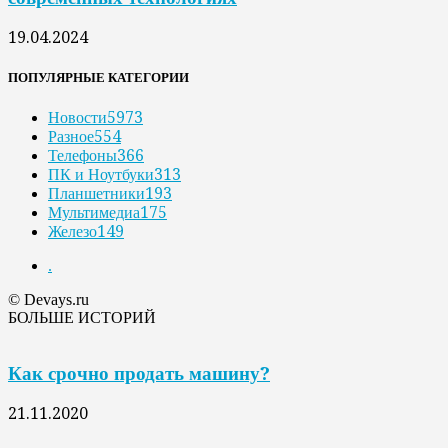
19.04.2024
ПОПУЛЯРНЫЕ КАТЕГОРИИ
Новости
5973
Разное
554
Телефоны
366
ПК и Ноутбуки
313
Планшетники
193
Мультимедиа
175
Железо
149
.
© Devays.ru
БОЛЬШЕ ИСТОРИЙ
Как срочно продать машину?
21.11.2020