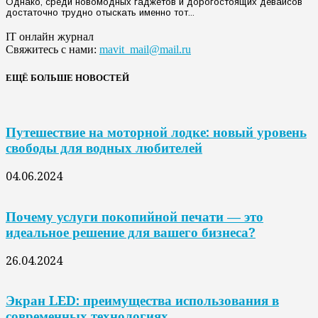
Однако, среди новомодных гаджетов и дорогостоящих девайсов
достаточно трудно отыскать именно тот...
IT онлайн журнал
Свяжитесь с нами:
mavit_mail@mail.ru
ЕЩЁ БОЛЬШЕ НОВОСТЕЙ
Путешествие на моторной лодке: новый уровень
свободы для водных любителей
04.06.2024
Почему услуги покопийной печати — это
идеальное решение для вашего бизнеса?
26.04.2024
Экран LED: преимущества использования в
современных технологиях