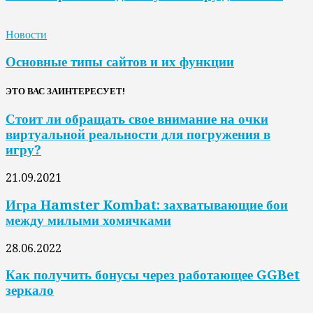
Новости
Основные типы сайтов и их функции
ЭТО ВАС ЗАИНТЕРЕСУЕТ!
Стоит ли обращать свое внимание на очки
виртуальной реальности для погружения в
игру?
21.09.2021
Игра Hamster Kombat: захватывающие бои
между милыми хомячками
28.06.2022
Как получить бонусы через работающее GGBet
зеркало