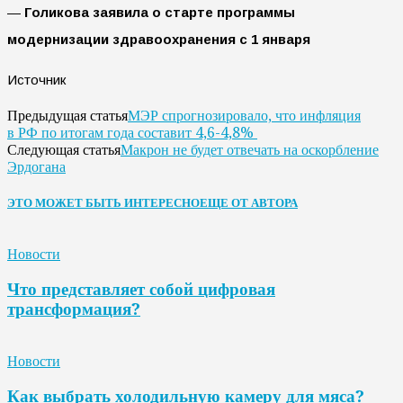
—
Голикова заявила о старте программы
модернизации здравоохранения с 1 января
Источник
МЭР спрогнозировало, что инфляция
Предыдущая статья
в РФ по итогам года составит 4,6-4,8%
Макрон не будет отвечать на оскорбление
Следующая статья
Эрдогана
ЭТО МОЖЕТ БЫТЬ ИНТЕРЕСНО
ЕЩЕ ОТ АВТОРА
Новости
Что представляет собой цифровая
трансформация?
Новости
Как выбрать холодильную камеру для мяса?