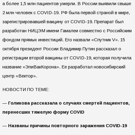
а более 1,5 млн пациентов умерли. В России выявили свыше
2 млн человек с COVID-19. РФ была первой страной в мире,
зарегистрировавшей вакцину от COVID-19. Препарат был
разработан НИЦЭМ имени Гамалеи совместно с Российским
фондом прямых инвестиций. Его назвали «Спутник V». 15
октября президент России Владимир Путин рассказал о
регистрации второй вакцины от COVID-19, которая получила
название «ЭпиВакКорона». Ее разработал новосибирский
центр «Вектор».
НОВОСТИ ПО ТЕМЕ:
—
Голикова рассказала о случаях смертей пациентов,
перенесших тяжелую форму COVID
—
Названы причины повторного заражения COVID-19