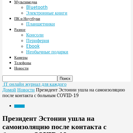
Мультимедиа
Bluetooth
Электронные книги
ПК и Ноутбуки
Планшетники
Разное
Консоли
Периферия
Ebook
Необычные подарки
Камеры
Телефоны
Новости
IT онлайн журнал для каждого
Домой
Новости
Президент Эстонии ушла на самоизоляцию
после контакта с больным COVID-19
Новости
Президент Эстонии ушла на
самоизоляцию после контакта с