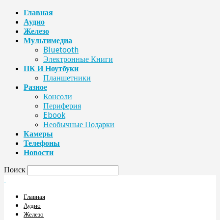
Главная
Аудио
Железо
Мультимедиа
Bluetooth
Электронные Книги
ПК И Ноутбуки
Планшетники
Разное
Консоли
Периферия
Ebook
Необычные Подарки
Камеры
Телефоны
Новости
Поиск
Главная
Аудио
Железо