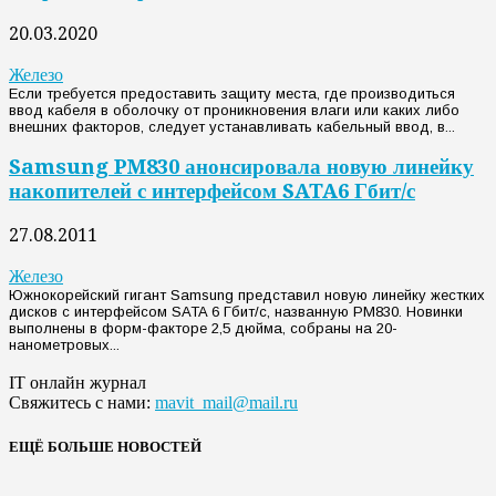
20.03.2020
Железо
Если требуется предоставить защиту места, где производиться
ввод кабеля в оболочку от проникновения влаги или каких либо
внешних факторов, следует устанавливать кабельный ввод, в...
Samsung PM830 анонсировала новую линейку
накопителей с интерфейсом SATA6 Гбит/с
27.08.2011
Железо
Южнокорейский гигант Samsung представил новую линейку жестких
дисков с интерфейсом SATA 6 Гбит/с, названную PM830. Новинки
выполнены в форм-факторе 2,5 дюйма, собраны на 20-
нанометровых...
IT онлайн журнал
Свяжитесь с нами:
mavit_mail@mail.ru
ЕЩЁ БОЛЬШЕ НОВОСТЕЙ