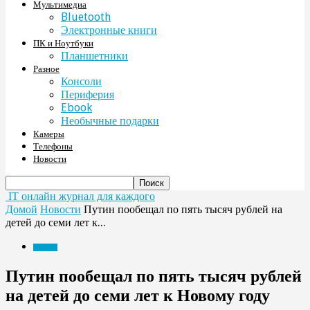
Мультимедиа
Bluetooth
Электронные книги
ПК и Ноутбуки
Планшетники
Разное
Консоли
Периферия
Ebook
Необычные подарки
Камеры
Телефоны
Новости
IT онлайн журнал для каждого
Домой
Новости
Путин пообещал по пять тысяч рублей на
детей до семи лет к...
Новости
Путин пообещал по пять тысяч рублей
на детей до семи лет к Новому году