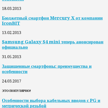
18.03.2013
Бюджетный смартфон Mercury X от компании
IconBIT
13.02.2013
Samsung Galaxy S4 mini теперь анонсирован
официально
31.05.2013
Защищенные смартфоны: преимущества и
особенности
24.03.2017
ЭТО ПОПУЛЯРНО!
Особенности выбора кабельных вводов с PG и
метрической резьбой