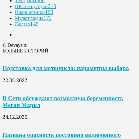
Телефоны
366
ПК и Ноутбуки
313
Планшетники
193
Мультимедиа
175
Железо
149
.
© Devays.ru
БОЛЬШЕ ИСТОРИЙ
Подставка для мотоцикла: параметры выбора
22.05.2022
В Сети обсуждают возможную беременность
Меган Маркл
24.12.2020
Названа опасность постоянно включенного