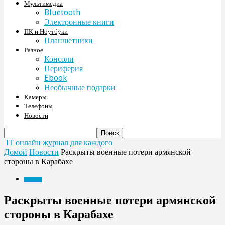
Мультимедиа
Bluetooth
Электронные книги
ПК и Ноутбуки
Планшетники
Разное
Консоли
Периферия
Ebook
Необычные подарки
Камеры
Телефоны
Новости
IT онлайн журнал для каждого
Домой
Новости
Раскрыты военные потери армянской
стороны в Карабахе
Новости
Раскрыты военные потери армянской
стороны в Карабахе