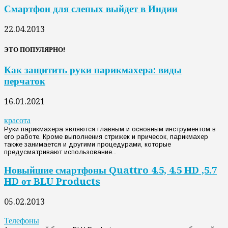
Смартфон для слепых выйдет в Индии
22.04.2013
ЭТО ПОПУЛЯРНО!
Как защитить руки парикмахера: виды
перчаток
16.01.2021
красота
Руки парикмахера являются главным и основным инструментом в
его работе. Кроме выполнения стрижек и причесок, парикмахер
также занимается и другими процедурами, которые
предусматривают использование...
Новыйшие смартфоны Quattro 4.5, 4.5 HD ,5.7
HD от BLU Products
05.02.2013
Телефоны