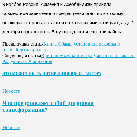
9 ноября Россия, Армения и Азербайджан приняли
совместное заявление о прекращении огня, по которому
воюющие стороны остаются на занятых ими позициях, а до 1
декабря под контроль Баку передаются еще три района.
Книга Обамы установила рекорды в
Предыдущая статья
первый день продаж
Врио премьер-министра Дагестана назначен
Следующая статья
Абдулпатах Амирханов
ЭТО МОЖЕТ БЫТЬ ИНТЕРЕСНО
ЕЩЕ ОТ АВТОРА
Новости
Что представляет собой цифровая
трансформация?
Новости