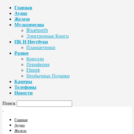
Главная
Аудио
Железо
Мультимедиа
Bluetooth
Электронные Книги
ПК И Ноутбуки
Планшетники
Разное
Консоли
Периферия
Ebook
Необычные Подарки
Камеры
Телефоны
Новости
Поиск
Главная
Аудио
Железо