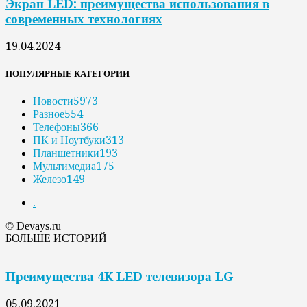
Экран LED: преимущества использования в
современных технологиях
19.04.2024
ПОПУЛЯРНЫЕ КАТЕГОРИИ
Новости
5973
Разное
554
Телефоны
366
ПК и Ноутбуки
313
Планшетники
193
Мультимедиа
175
Железо
149
.
© Devays.ru
БОЛЬШЕ ИСТОРИЙ
Преимущества 4K LED телевизора LG
05.09.2021