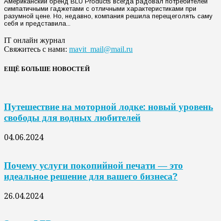
Американский бренд BLU Products всегда радовал потребителей
симпатичными гаджетами с отличными характеристиками при
разумной цене. Но, недавно, компания решила перещеголять саму
себя и представила...
IT онлайн журнал
Свяжитесь с нами:
mavit_mail@mail.ru
ЕЩЁ БОЛЬШЕ НОВОСТЕЙ
Путешествие на моторной лодке: новый уровень
свободы для водных любителей
04.06.2024
Почему услуги покопийной печати — это
идеальное решение для вашего бизнеса?
26.04.2024