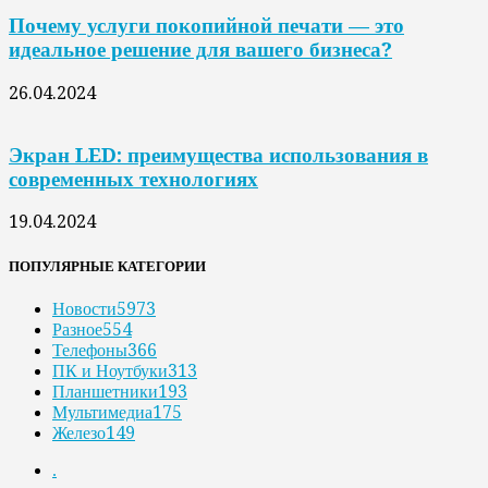
Почему услуги покопийной печати — это
идеальное решение для вашего бизнеса?
26.04.2024
Экран LED: преимущества использования в
современных технологиях
19.04.2024
ПОПУЛЯРНЫЕ КАТЕГОРИИ
Новости
5973
Разное
554
Телефоны
366
ПК и Ноутбуки
313
Планшетники
193
Мультимедиа
175
Железо
149
.