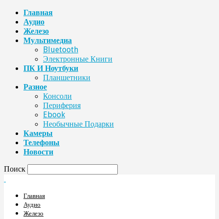
Главная
Аудио
Железо
Мультимедиа
Bluetooth
Электронные Книги
ПК И Ноутбуки
Планшетники
Разное
Консоли
Периферия
Ebook
Необычные Подарки
Камеры
Телефоны
Новости
Поиск
Главная
Аудио
Железо