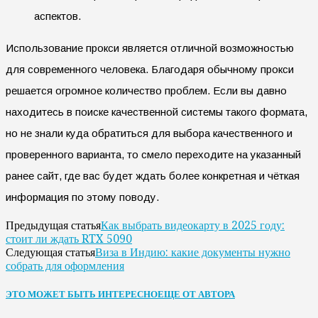
аспектов.
Использование прокси является отличной возможностью
для современного человека. Благодаря обычному прокси
решается огромное количество проблем. Если вы давно
находитесь в поиске качественной системы такого формата,
но не знали куда обратиться для выбора качественного и
проверенного варианта, то смело переходите на указанный
ранее сайт, где вас будет ждать более конкретная и чёткая
информация по этому поводу.
Как выбрать видеокарту в 2025 году:
Предыдущая статья
стоит ли ждать RTX 5090
Виза в Индию: какие документы нужно
Следующая статья
собрать для оформления
ЭТО МОЖЕТ БЫТЬ ИНТЕРЕСНО
ЕЩЕ ОТ АВТОРА