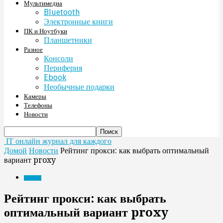
Мультимедиа
Bluetooth
Электронные книги
ПК и Ноутбуки
Планшетники
Разное
Консоли
Периферия
Ebook
Необычные подарки
Камеры
Телефоны
Новости
IT онлайн журнал для каждого
Домой
Новости
Рейтинг прокси: как выбрать оптимальный
вариант proxy
Новости
Рейтинг прокси: как выбрать
оптимальный вариант proxy