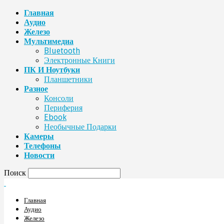
Главная
Аудио
Железо
Мультимедиа
Bluetooth
Электронные Книги
ПК И Ноутбуки
Планшетники
Разное
Консоли
Периферия
Ebook
Необычные Подарки
Камеры
Телефоны
Новости
Поиск
Главная
Аудио
Железо