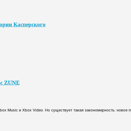
ории Касперского
 с ZUNE
x Music и Xbox Video. Но существует такая закономерность: новое при