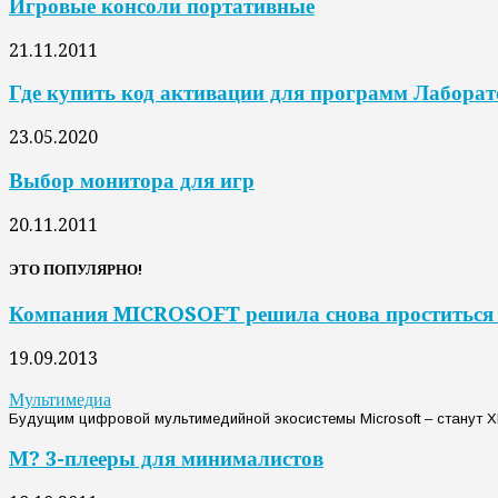
Игровые консоли портативные
21.11.2011
Где купить код активации для программ Лаборат
23.05.2020
Выбор монитора для игр
20.11.2011
ЭТО ПОПУЛЯРНО!
Компания MICROSOFT решила снова проститься
19.09.2013
Мультимедиа
Будущим цифровой мультимедийной экосистемы Microsoft – станут Xbo
М? 3-плееры для минималистов