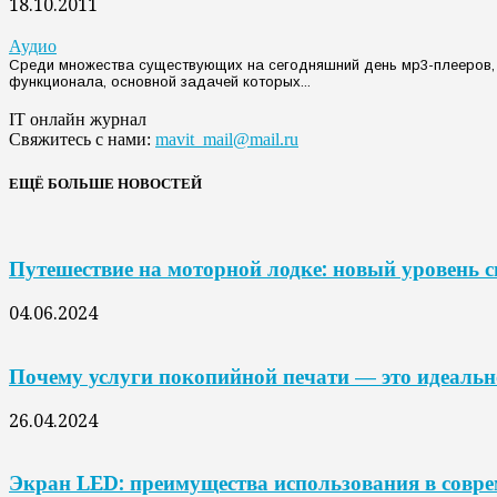
18.10.2011
Аудио
Среди множества существующих на сегодняшний день мр3-плееров
функционала, основной задачей которых...
IT онлайн журнал
Свяжитесь с нами:
mavit_mail@mail.ru
ЕЩЁ БОЛЬШЕ НОВОСТЕЙ
Путешествие на моторной лодке: новый уровень 
04.06.2024
Почему услуги покопийной печати — это идеальн
26.04.2024
Экран LED: преимущества использования в совр