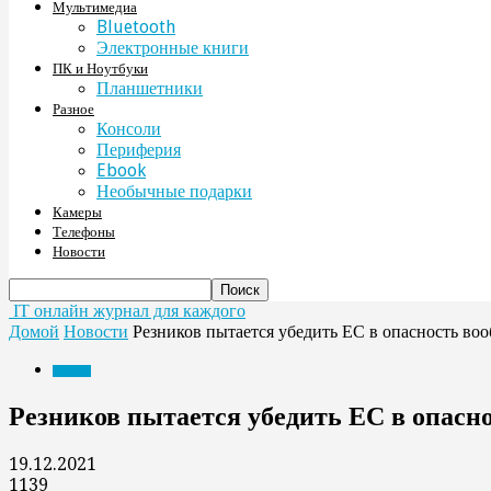
Мультимедиа
Bluetooth
Электронные книги
ПК и Ноутбуки
Планшетники
Разное
Консоли
Периферия
Ebook
Необычные подарки
Камеры
Телефоны
Новости
IT онлайн журнал для каждого
Домой
Новости
Резников пытается убедить ЕС в опасность во
Новости
Резников пытается убедить ЕС в опасн
19.12.2021
1139