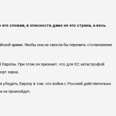
его словам, в опасности даже не его страна, а весь
ийской армии. Якобы она не смогла бы пережить столкновение
й Европы. При этом он признает, что для ЕС катастрофой
орт зерна.
я убедить Европу в том, что война с Россией действительно
и не произойдет.