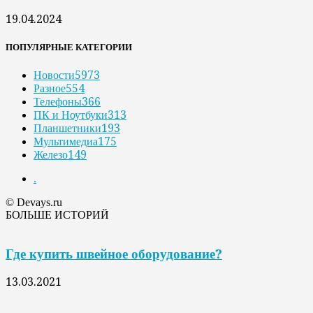
19.04.2024
ПОПУЛЯРНЫЕ КАТЕГОРИИ
Новости
5973
Разное
554
Телефоны
366
ПК и Ноутбуки
313
Планшетники
193
Мультимедиа
175
Железо
149
.
© Devays.ru
БОЛЬШЕ ИСТОРИЙ
Где купить швейное оборудование?
13.03.2021