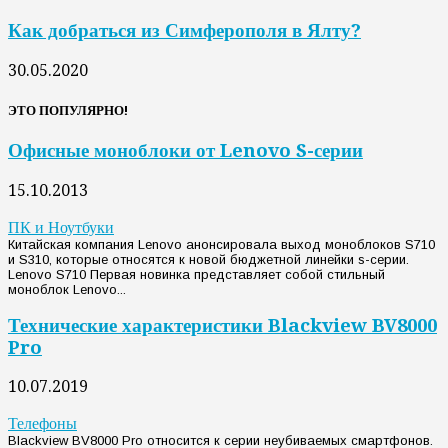
Как добраться из Симферополя в Ялту?
30.05.2020
ЭТО ПОПУЛЯРНО!
Офисные моноблоки от Lenovo S-серии
15.10.2013
ПК и Ноутбуки
Китайская компания Lenovo анонсировала выход моноблоков S710
и S310, которые относятся к новой бюджетной линейки s-серии.
Lenovo S710 Первая новинка представляет собой стильный
моноблок Lenovo...
Технические характеристики Blackview BV8000
Pro
10.07.2019
Телефоны
Blackview BV8000 Pro относится к серии неубиваемых смартфонов.