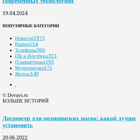
современных технологиях
19.04.2024
ПОПУЛЯРНЫЕ КАТЕГОРИИ
Новости
5973
Разное
554
Телефоны
366
ПК и Ноутбуки
313
Планшетники
193
Мультимедиа
175
Железо
149
.
© Devays.ru
БОЛЬШЕ ИСТОРИЙ
Диспенсер для медицинских масок: какой лучше
установить
20.06.2022