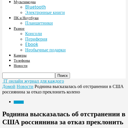
Мультимедиа
Bluetooth
Электронные книги
ПК и Ноутбуки
Планшетники
Разное
Консоли
Периферия
Ebook
Необычные подарки
Камеры
Телефоны
Новости
IT онлайн журнал для каждого
Домой
Новости
Роднина высказалась об отстранении в США
россиянина за отказ преклонить колено
Новости
Роднина высказалась об отстранении в
США россиянина за отказ преклонить