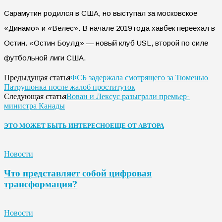
Сарамутин родился в США, но выступал за московское
«Динамо» и «Велес». В начале 2019 года хавбек переехал в
Остин. «Остин Боулд» — новый клуб USL, второй по силе
футбольной лиги США.
ФСБ задержала смотрящего за Тюменью
Предыдущая статья
Патрушонка после жалоб проституток
Вован и Лексус разыграли премьер-
Следующая статья
министра Канады
ЭТО МОЖЕТ БЫТЬ ИНТЕРЕСНО
ЕЩЕ ОТ АВТОРА
Новости
Что представляет собой цифровая
трансформация?
Новости