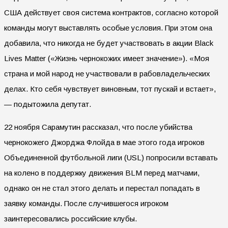
США действует своя система контрактов, согласно которой
команды могут выставлять особые условия. При этом она
добавила, что никогда не будет участвовать в акции Black
Lives Matter («Жизнь чернокожих имеет значение»). «Моя
страна и мой народ не участвовали в рабовладельческих
делах. Кто себя чувствует виновным, тот пускай и встает»,
— подытожила депутат.
22 ноября Сарамутин рассказал, что после убийства
чернокожего Джорджа Флойда в мае этого года игроков
Объединенной футбольной лиги (USL) попросили вставать
на колено в поддержку движения BLM перед матчами,
однако он не стал этого делать и перестал попадать в
заявку команды. После случившегося игроком
заинтересовались российские клубы.