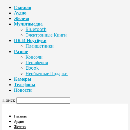
Главная
Аудио
Железо
Мультимедиа
Bluetooth
Электронные Книги
ПК И Ноутбуки
Планшетники
Разное
Консоли
Периферия
Ebook
Необычные Подарки
Камеры
Телефоны
Новости
Поиск
Главная
Аудио
Железо