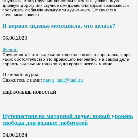
Наушники, станут лучшим способом сократить даже самую
длинную дорогу или скучное ожидание, благодаря возможности
послушать любимую музыку или аудио книгу. От качества
наушников зависит...
Я порвал сиденье мотоцикла, что делать?
06.06.2020
Железо
Случается так что сиденье мотоцикла внезапно порвалось, и при
каких обстоятельство это произошло непонятно. На самом деле
порвать сиденье мотоцикла куда проще, нежели многие...
IT онлайн журнал
Свяжитесь с нами:
mavit_mail@mail.ru
ЕЩЁ БОЛЬШЕ НОВОСТЕЙ
Путешествие на моторной лодке: новый уровень
свободы для водных любителей
04.06.2024