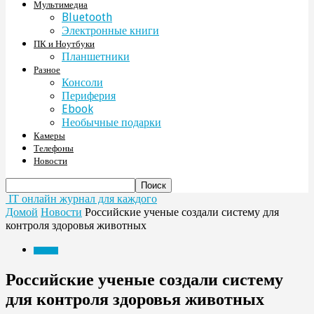
Мультимедиа
Bluetooth
Электронные книги
ПК и Ноутбуки
Планшетники
Разное
Консоли
Периферия
Ebook
Необычные подарки
Камеры
Телефоны
Новости
IT онлайн журнал для каждого
Домой
Новости
Российские ученые создали систему для
контроля здоровья животных
Новости
Российские ученые создали систему
для контроля здоровья животных