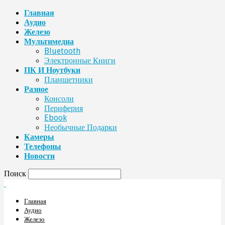
Главная
Аудио
Железо
Мультимедиа
Bluetooth
Электронные Книги
ПК И Ноутбуки
Планшетники
Разное
Консоли
Периферия
Ebook
Необычные Подарки
Камеры
Телефоны
Новости
Поиск
Главная
Аудио
Железо