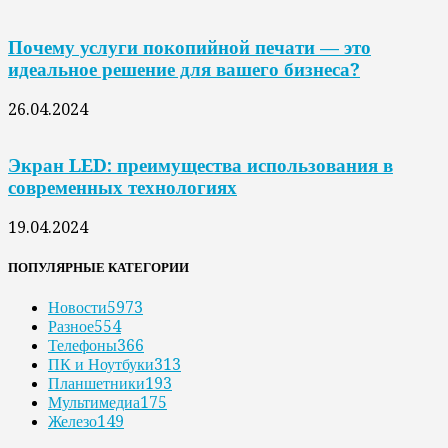
Почему услуги покопийной печати — это
идеальное решение для вашего бизнеса?
26.04.2024
Экран LED: преимущества использования в
современных технологиях
19.04.2024
ПОПУЛЯРНЫЕ КАТЕГОРИИ
Новости
5973
Разное
554
Телефоны
366
ПК и Ноутбуки
313
Планшетники
193
Мультимедиа
175
Железо
149