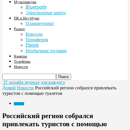
Мультимедиа
Bluetooth
Электронные книги
ПК и Ноутбуки
Планшетники
Разное
Консоли
Периферия
Ebook
Необычные подарки
Камеры
Телефоны
Новости
IT онлайн журнал для каждого
Домой
Новости
Российский регион собрался привлекать
туристов с помощью туалетов
Новости
Российский регион собрался
привлекать туристов с помощью