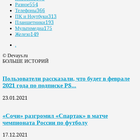
Разное
554
Телефоны
366
ПК и Ноутбуки
313
Планшетники
193
Мультимедиа
175
Железо
149
.
© Devays.ru
БОЛЬШЕ ИСТОРИЙ
Пользователи рассказали, что будет в феврале
2021 года по подписке PS...
23.01.2021
«Сочи» разгромил «Спартак» в матче
чемпионата России по футболу
17.12.2021