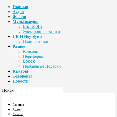
Главная
Аудио
Железо
Мультимедиа
Bluetooth
Электронные Книги
ПК И Ноутбуки
Планшетники
Разное
Консоли
Периферия
Ebook
Необычные Подарки
Камеры
Телефоны
Новости
Поиск
Главная
Аудио
Железо