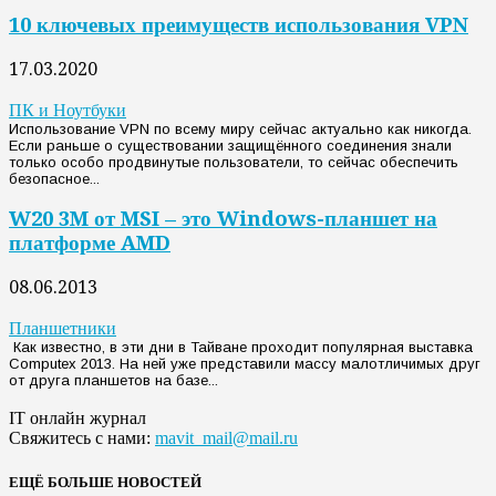
10 ключевых преимуществ использования VPN
17.03.2020
ПК и Ноутбуки
Использование VPN по всему миру сейчас актуально как никогда.
Если раньше о существовании защищённого соединения знали
только особо продвинутые пользователи, то сейчас обеспечить
безопасное...
W20 3M от MSI – это Windows-планшет на
платформе AMD
08.06.2013
Планшетники
Как известно, в эти дни в Тайване проходит популярная выставка
Computex 2013. На ней уже представили массу малотличимых друг
от друга планшетов на базе...
IT онлайн журнал
Свяжитесь с нами:
mavit_mail@mail.ru
ЕЩЁ БОЛЬШЕ НОВОСТЕЙ