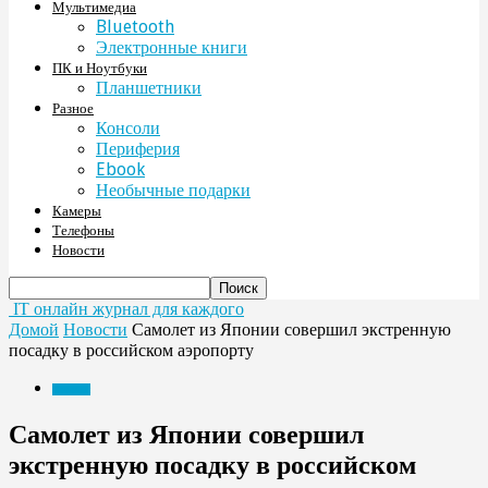
Мультимедиа
Bluetooth
Электронные книги
ПК и Ноутбуки
Планшетники
Разное
Консоли
Периферия
Ebook
Необычные подарки
Камеры
Телефоны
Новости
IT онлайн журнал для каждого
Домой
Новости
Самолет из Японии совершил экстренную
посадку в российском аэропорту
Новости
Самолет из Японии совершил
экстренную посадку в российском