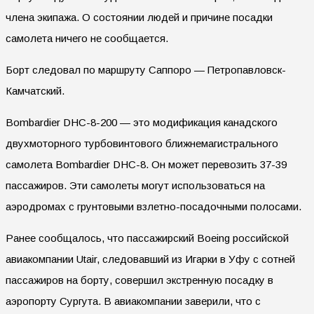
члена экипажа. О состоянии людей и причине посадки
самолета ничего не сообщается.
Борт следовал по маршруту Саппоро — Петропавловск-
Камчатский.
Bombardier DHC-8-200 — это модификация канадского
двухмоторного турбовинтового ближнемагистрального
самолета Bombardier DHC-8. Он может перевозить 37-39
пассажиров. Эти самолеты могут использоваться на
аэродромах с грунтовыми взлетно-посадочными полосами.
Ранее сообщалось, что пассажирский Boeing российской
авиакомпании Utair, следовавший из Игарки в Уфу с сотней
пассажиров на борту, совершил экстренную посадку в
аэропорту Сургута. В авиакомпании заверили, что с