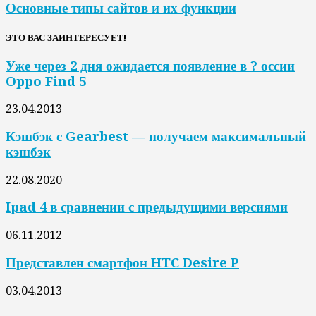
Основные типы сайтов и их функции
ЭТО ВАС ЗАИНТЕРЕСУЕТ!
Уже через 2 дня ожидается появление в ? оссии
Oppo Find 5
23.04.2013
Кэшбэк с Gearbest — получаем максимальный
кэшбэк
22.08.2020
Ipad 4 в сравнении с предыдущими версиями
06.11.2012
Представлен смартфон HTC Desire P
03.04.2013