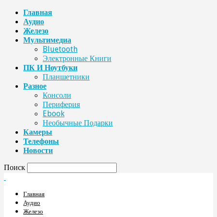
Главная
Аудио
Железо
Мультимедиа
Bluetooth
Электронные Книги
ПК И Ноутбуки
Планшетники
Разное
Консоли
Периферия
Ebook
Необычные Подарки
Камеры
Телефоны
Новости
Поиск
Главная
Аудио
Железо