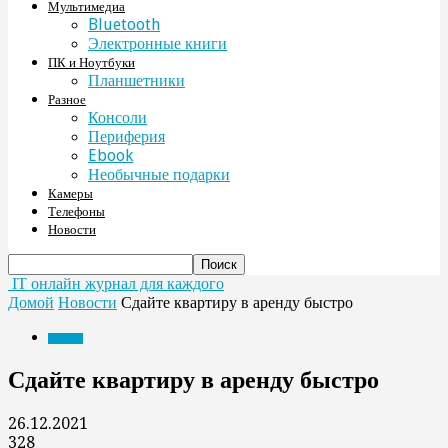
Мультимедиа
Bluetooth
Электронные книги
ПК и Ноутбуки
Планшетники
Разное
Консоли
Периферия
Ebook
Необычные подарки
Камеры
Телефоны
Новости
IT онлайн журнал для каждого
Домой
Новости
Сдайте квартиру в аренду быстро
Новости
Сдайте квартиру в аренду быстро
26.12.2021
328