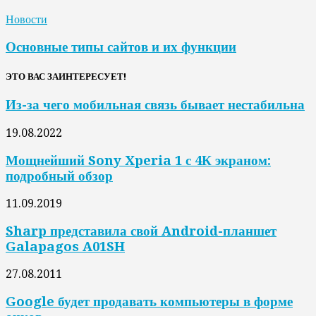
Новости
Основные типы сайтов и их функции
ЭТО ВАС ЗАИНТЕРЕСУЕТ!
Из-за чего мобильная связь бывает нестабильна
19.08.2022
Мощнейший Sony Xperia 1 с 4К экраном:
подробный обзор
11.09.2019
Sharp представила свой Android-планшет
Galapagos A01SH
27.08.2011
Google будет продавать компьютеры в форме