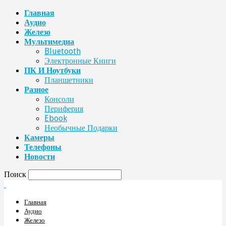
Главная
Аудио
Железо
Мультимедиа
Bluetooth
Электронные Книги
ПК И Ноутбуки
Планшетники
Разное
Консоли
Периферия
Ebook
Необычные Подарки
Камеры
Телефоны
Новости
Поиск
Главная
Аудио
Железо