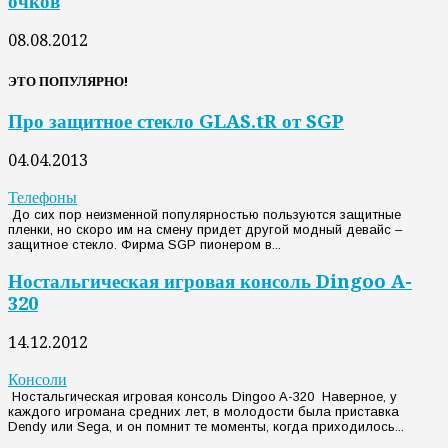
очков
08.08.2012
ЭТО ПОПУЛЯРНО!
Про защитное стекло GLAS.tR от SGP
04.04.2013
Телефоны
До сих пор неизменной популярностью пользуются защитные
пленки, но скоро им на смену придет другой модный девайс –
защитное стекло. Фирма SGP пионером в...
Ностальгическая игровая консоль Dingoo A-
320
14.12.2012
Консоли
Ностальгическая игровая консоль Dingoo A-320 Наверное, у
каждого игромана средних лет, в молодости была приставка
Dendy или Sega, и он помнит те моменты, когда приходилось...