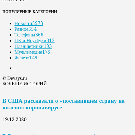
ПОПУЛЯРНЫЕ КАТЕГОРИИ
Новости
5973
Разное
554
Телефоны
366
ПК и Ноутбуки
313
Планшетники
193
Мультимедиа
175
Железо
149
.
© Devays.ru
БОЛЬШЕ ИСТОРИЙ
В США рассказали о «поставившем страну на
колени» коронавирусе
19.12.2020