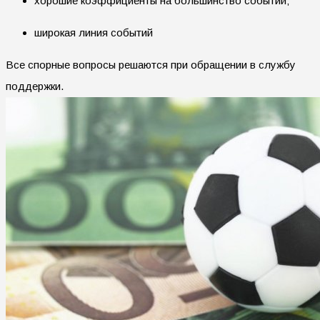
хорошие коэффициенты на большинство событий;
широкая линия событий
Все спорные вопросы решаются при обращении в службу
поддержки.