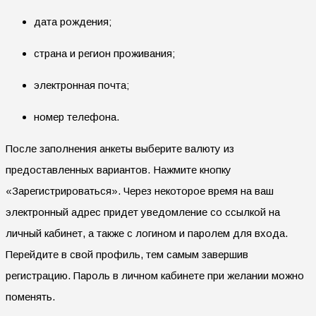
дата рождения;
страна и регион проживания;
электронная почта;
номер телефона.
После заполнения анкеты выберите валюту из
предоставленных вариантов. Нажмите кнопку
«Зарегистрироваться». Через некоторое время на ваш
электронный адрес придет уведомление со ссылкой на
личный кабинет, а также с логином и паролем для входа.
Перейдите в свой профиль, тем самым завершив
регистрацию. Пароль в личном кабинете при желании можно
поменять.