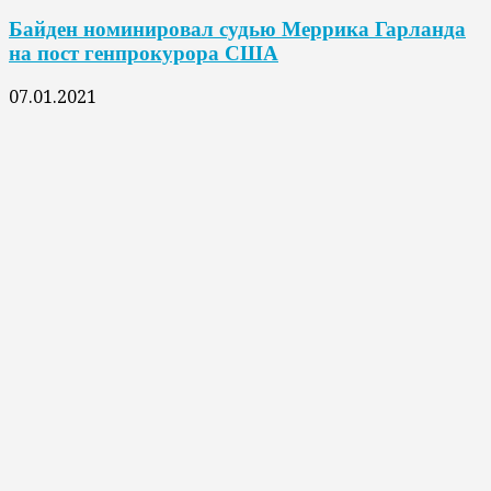
Байден номинировал судью Меррика Гарланда
на пост генпрокурора США
07.01.2021