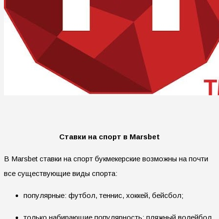
Ставки на спорт в Marsbet
В Marsbet ставки на спорт букмекерские возможны на почти
все существующие виды спорта:
популярные: футбол, теннис, хоккей, бейсбол;
только набирающие популярность: пляжный волейбол,