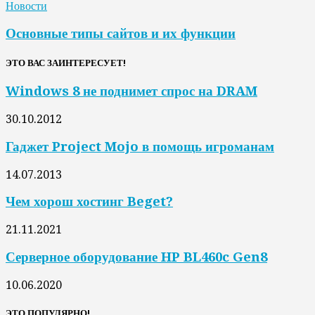
Новости
Основные типы сайтов и их функции
ЭТО ВАС ЗАИНТЕРЕСУЕТ!
Windows 8 не поднимет спрос на DRAM
30.10.2012
Гаджет Project Mojo в помощь игроманам
14.07.2013
Чем хорош хостинг Beget?
21.11.2021
Серверное оборудование HP BL460c Gen8
10.06.2020
ЭТО ПОПУЛЯРНО!