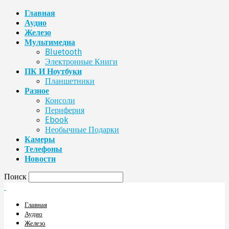
Главная
Аудио
Железо
Мультимедиа
Bluetooth
Электронные Книги
ПК И Ноутбуки
Планшетники
Разное
Консоли
Периферия
Ebook
Необычные Подарки
Камеры
Телефоны
Новости
Поиск
Главная
Аудио
Железо