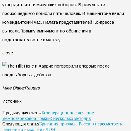
утвердить итоги минувших выборов. В результате
произошедшего погибли пять человек. В Вашингтоне ввели
комендантский час. Палата представителей Конгресса
вынесла Трампу импичмент по обвинении в
подстрекательстве к мятежу.
close
Mike Blake/Reuters
Источник
Безоперационное лечение
Предыдущая статья
межпозвонковой грыжи: несколько методик
Британия призвала Россию пересмотреть
Следующая статья
решение о выходе из ДОН