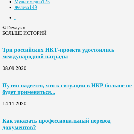
Мультимедиа
175
Железо
149
.
© Devays.ru
БОЛЬШЕ ИСТОРИЙ
Три российских ИКТ-проекта удостоились
международной награды
08.09.2020
Путин надеется, что к ситуации в НКР больше не
будет применяться...
14.11.2020
Как заказать профессиональный перевод
документов?