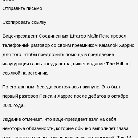
Отправить письмо
Скопировать ссылку
Вице-президент Соединенных Штатов Майк Пенс провел
телефонный разговор со своим преемником Камалой Харрис
для того, чтобы предложить помощь в преддверие
инаугурации главы государства, пишет издание
The Hill
со
ссылкой на источник.
По его данным, беседа состоялась накануне. Это был
первый разговор Пенса и Харрис после дебатов в октябре
2020 года.
Издание отмечает, что вице-президент взял на себя
некоторые обязанности, которые обычно выполняет глава
государства в период окончания срока полномочий. Так, 14