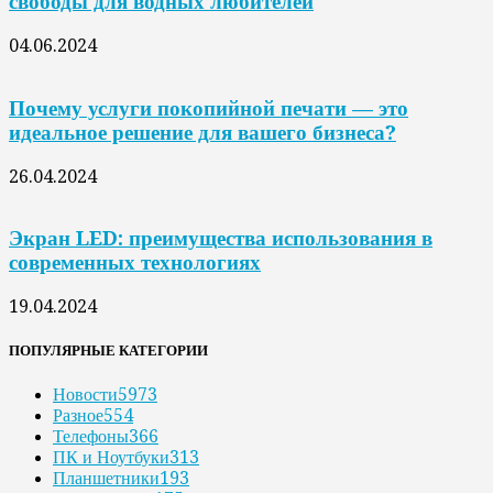
свободы для водных любителей
04.06.2024
Почему услуги покопийной печати — это
идеальное решение для вашего бизнеса?
26.04.2024
Экран LED: преимущества использования в
современных технологиях
19.04.2024
ПОПУЛЯРНЫЕ КАТЕГОРИИ
Новости
5973
Разное
554
Телефоны
366
ПК и Ноутбуки
313
Планшетники
193