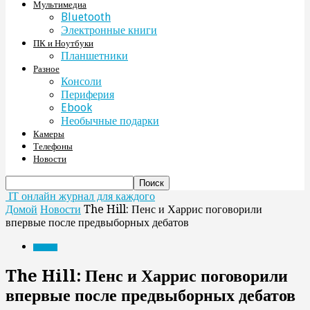
Мультимедиа
Bluetooth
Электронные книги
ПК и Ноутбуки
Планшетники
Разное
Консоли
Периферия
Ebook
Необычные подарки
Камеры
Телефоны
Новости
IT онлайн журнал для каждого
Домой
Новости
The Hill: Пенс и Харрис поговорили
впервые после предвыборных дебатов
Новости
The Hill: Пенс и Харрис поговорили
впервые после предвыборных дебатов