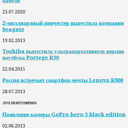
панели
23.07.2020
2-миллиардный винчестер выпустила компания
Seagate
19.02.2013
Toshiba выпустила ультрапортативную версию
ноутбука Portege R30
22.04.2015
Россия встречает смартфон мечты Lenovo K900
28.07.2013
ЭТО ПОПУЛЯРНО!
Появление камеры GoPro hero 3 black edition
02.06.2013