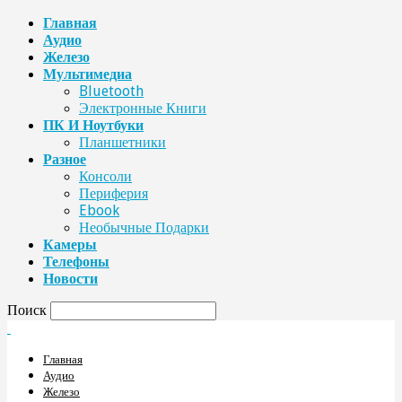
Главная
Аудио
Железо
Мультимедиа
Bluetooth
Электронные Книги
ПК И Ноутбуки
Планшетники
Разное
Консоли
Периферия
Ebook
Необычные Подарки
Камеры
Телефоны
Новости
Поиск
Главная
Аудио
Железо