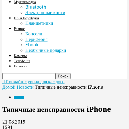
Мультимедиа
Bluetooth
Электронные книги
ПК и Ноутбуки
Планшетники
Разное
Консоли
Периферия
Ebook
Необычные подарки
Камеры
Телефоны
Новости
IT онлайн журнал для каждого
Домой
Новости
Типичные неисправности iPhone
Новости
Типичные неисправности iPhone
21.08.2019
1591