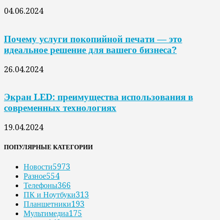
04.06.2024
Почему услуги покопийной печати — это
идеальное решение для вашего бизнеса?
26.04.2024
Экран LED: преимущества использования в
современных технологиях
19.04.2024
ПОПУЛЯРНЫЕ КАТЕГОРИИ
Новости
5973
Разное
554
Телефоны
366
ПК и Ноутбуки
313
Планшетники
193
Мультимедиа
175