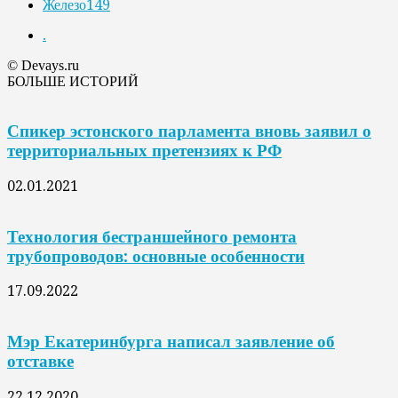
Железо
149
.
© Devays.ru
БОЛЬШЕ ИСТОРИЙ
Спикер эстонского парламента вновь заявил о
территориальных претензиях к РФ
02.01.2021
Технология бестраншейного ремонта
трубопроводов: основные особенности
17.09.2022
Мэр Екатеринбурга написал заявление об
отставке
22.12.2020