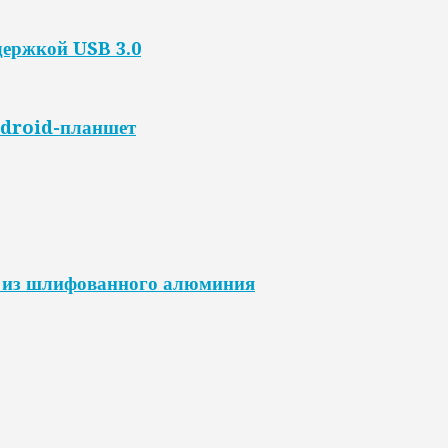
держкой USB 3.0
droid-планшет
 из шлифованного алюминия