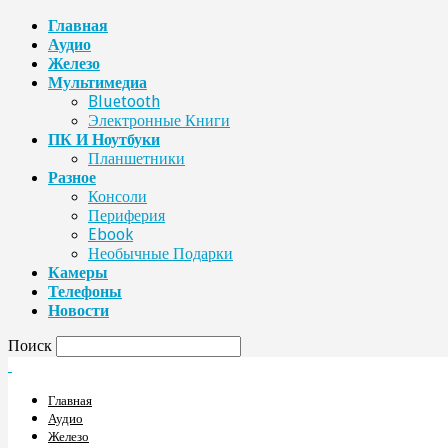
Главная
Аудио
Железо
Мультимедиа
Bluetooth
Электронные Книги
ПК И Ноутбуки
Планшетники
Разное
Консоли
Периферия
Ebook
Необычные Подарки
Камеры
Телефоны
Новости
Поиск
Главная
Аудио
Железо