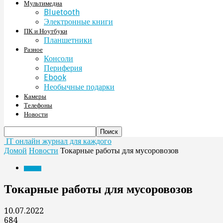
Мультимедиа
Bluetooth
Электронные книги
ПК и Ноутбуки
Планшетники
Разное
Консоли
Периферия
Ebook
Необычные подарки
Камеры
Телефоны
Новости
IT онлайн журнал для каждого
Домой
Новости
Токарные работы для мусоровозов
Новости
Токарные работы для мусоровозов
10.07.2022
684