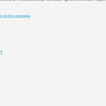
 в своего союзника
я?