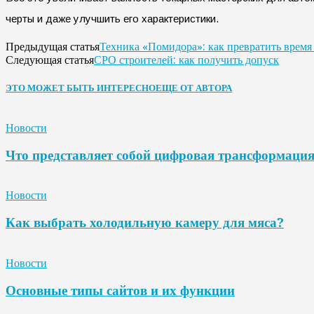
черты и даже улучшить его характеристики.
Техника «Помидора»: как превратить время
Предыдущая статья
СРО строителей: как получить допуск
Следующая статья
ЭТО МОЖЕТ БЫТЬ ИНТЕРЕСНО
ЕЩЕ ОТ АВТОРА
Новости
Что представляет собой цифровая трансформаци
Новости
Как выбрать холодильную камеру для мяса?
Новости
Основные типы сайтов и их функции