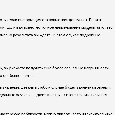
оты (если информация о таковых вам доступна). Если в
ежи. Если вам известно точное наименование модели авто, это
имерно результата вы ждёте. В этом случае подробные
ь, вы рискуете получить ещё более серьёзные неприятности,
то особенно важно.
ь значения, деталь в любом случае будет заменена вовремя.
тдельных случаях — даже месяцы. В итоге техника начинает
 мастерскую поблизости, можно придать авто индивидуальные