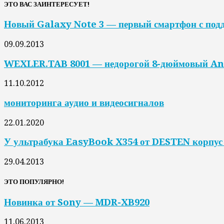
ЭТО ВАС ЗАИНТЕРЕСУЕТ!
Новый Galaxy Note 3 — первый смартфон с под
09.09.2013
WEXLER.TAB 8001 — недорогой 8-дюймовый An
11.10.2012
мониторинга аудио и видеосигналов
22.01.2020
У ультрабука EasyBook X354 от DESTEN корпус
29.04.2013
ЭТО ПОПУЛЯРНО!
Новинка от Sony — MDR-XB920
11.06.2013