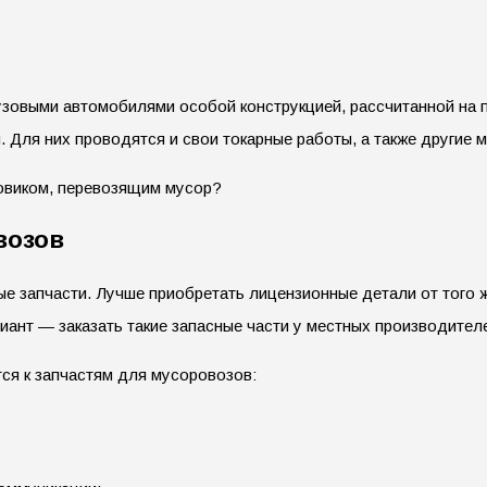
узовыми автомобилями особой конструкцией, рассчитанной на 
 Для них проводятся и свои токарные работы, а также другие 
зовиком, перевозящим мусор?
возов
е запчасти. Лучше приобретать лицензионные детали от того ж
иант — заказать такие запасные части у местных производител
тся к запчастям для мусоровозов: