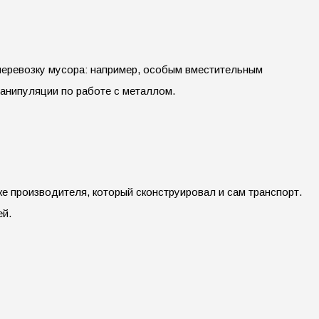
перевозку мусора: например, особым вместительным
манипуляции по работе с металлом.
е производителя, который сконструировал и сам транспорт.
ей.