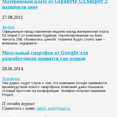
Материнской плате от Gigabyte G1.Sniper 2
назначили цену
27.08.2011
Железо
Официально представленная неделю назад материнская плата
G1.Sniper 2 от компании Gigabyte, спроектированная на базе
чипсета Z68, обзавелась ценной. Новинка будет стоить вам –
внимание, задержите...
Модульный смартфон от Google для
разработчиков появится уже осенью
28.06.2014
Телефоны
Уже давно ходят слухи о том, что компания Google занимается
производством нового смартфона. Компания даже показала
готовый прототип на конференции. Телефон получил название
Project...
IT онлайн журнал
Свяжитесь с нами:
mavit_mail@mail.ru