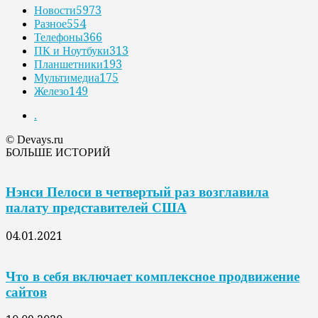
Новости
5973
Разное
554
Телефоны
366
ПК и Ноутбуки
313
Планшетники
193
Мультимедиа
175
Железо
149
.
© Devays.ru
БОЛЬШЕ ИСТОРИЙ
Нэнси Пелоси в четвертый раз возглавила
палату представителей США
04.01.2021
Что в себя включает комплексное продвижение
сайтов