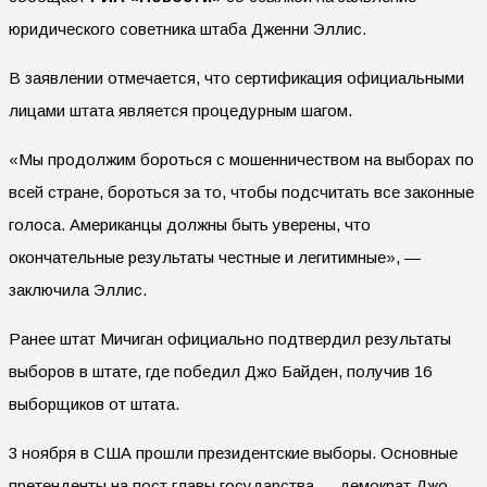
юридического советника штаба Дженни Эллис.
В заявлении отмечается, что сертификация официальными
лицами штата является процедурным шагом.
«Мы продолжим бороться с мошенничеством на выборах по
всей стране, бороться за то, чтобы подсчитать все законные
голоса. Американцы должны быть уверены, что
окончательные результаты честные и легитимные», —
заключила Эллис.
Ранее штат Мичиган официально подтвердил результаты
выборов в штате, где победил Джо Байден, получив 16
выборщиков от штата.
3 ноября в США прошли президентские выборы. Основные
претенденты на пост главы государства — демократ Джо