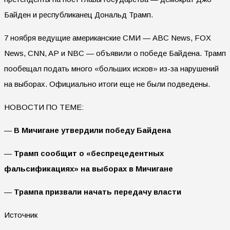
Байден и республиканец Дональд Трамп.
7 ноября ведущие американские СМИ — ABC News, FOX
News, CNN, AP и NBC — объявили о победе Байдена. Трамп
пообещал подать много «больших исков» из-за нарушений
на выборах. Официально итоги еще не были подведены.
НОВОСТИ ПО ТЕМЕ:
—
В Мичигане утвердили победу Байдена
—
Трамп сообщит о «беспрецедентных
фальсификациях» на выборах в Мичигане
—
Трампа призвали начать передачу власти
Источник