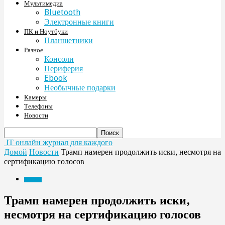
Мультимедиа
Bluetooth
Электронные книги
ПК и Ноутбуки
Планшетники
Разное
Консоли
Периферия
Ebook
Необычные подарки
Камеры
Телефоны
Новости
IT онлайн журнал для каждого
Домой
Новости
Трамп намерен продолжить иски, несмотря на
сертификацию голосов
Новости
Трамп намерен продолжить иски,
несмотря на сертификацию голосов