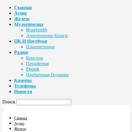
Главная
Аудио
Железо
Мультимедиа
Bluetooth
Электронные Книги
ПК И Ноутбуки
Планшетники
Разное
Консоли
Периферия
Ebook
Необычные Подарки
Камеры
Телефоны
Новости
Поиск
Главная
Аудио
Железо