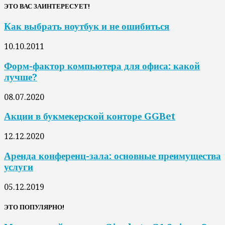
ЭТО ВАС ЗАИНТЕРЕСУЕТ!
Как выбрать ноутбук и не ошибиться
10.10.2011
Форм-фактор компьютера для офиса: какой
лучше?
08.07.2020
Акции в букмекерской конторе GGBet
12.12.2020
Аренда конференц-зала: основные преимущества
услуги
05.12.2019
ЭТО ПОПУЛЯРНО!