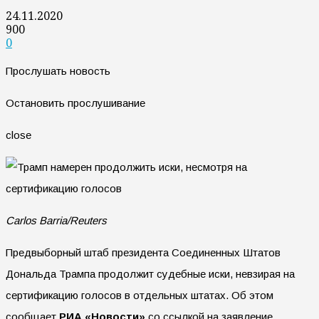
24.11.2020
900
0
Прослушать новость
Остановить прослушивание
close
Carlos Barria/Reuters
Предвыборный штаб президента Соединенных Штатов
Дональда Трампа продолжит судебные иски, невзирая на
сертификацию голосов в отдельных штатах. Об этом
сообщает
РИА «Новости»
со ссылкой на заявление