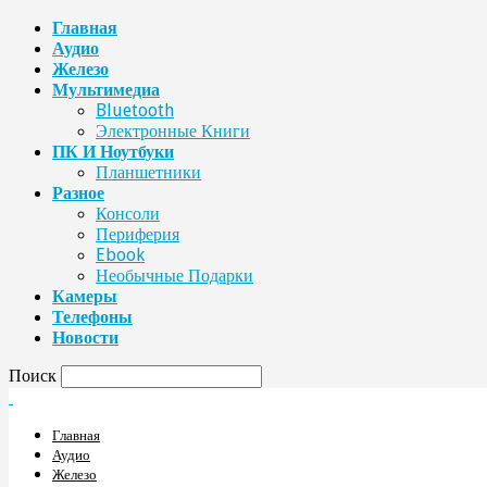
Главная
Аудио
Железо
Мультимедиа
Bluetooth
Электронные Книги
ПК И Ноутбуки
Планшетники
Разное
Консоли
Периферия
Ebook
Необычные Подарки
Камеры
Телефоны
Новости
Поиск
Главная
Аудио
Железо