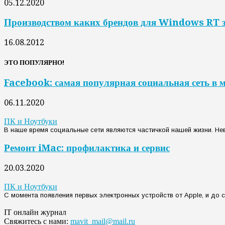
05.12.2020
Производством каких брендов для Windows RT 
16.08.2012
ЭТО ПОПУЛЯРНО!
Facebook: самая популярная социальная сеть в 
06.11.2020
ПК и Ноутбуки
В наше время социальные сети являются частичкой нашей жизни. Нев
Ремонт iMac: профилактика и сервис
20.03.2020
ПК и Ноутбуки
С момента появления первых электронных устройств от Apple, и до с
IT онлайн журнал
Свяжитесь с нами:
mavit_mail@mail.ru