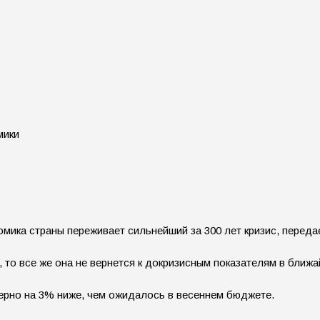
мика страны переживает сильнейший за 300 лет кризис, перед
 то все же она не вернется к докризисным показателям в ближа
мерно на 3% ниже, чем ожидалось в весеннем бюджете.