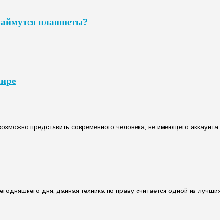
займутся планшеты?
мире
озможно представить современного человека, не имеющего аккаунта в 
егодняшнего дня, данная техника по праву считается одной из лучших 