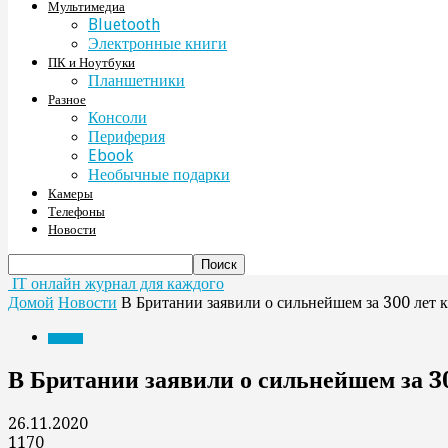
Мультимедиа
Bluetooth
Электронные книги
ПК и Ноутбуки
Планшетники
Разное
Консоли
Периферия
Ebook
Необычные подарки
Камеры
Телефоны
Новости
IT онлайн журнал для каждого
Домой
Новости
В Британии заявили о сильнейшем за 300 лет 
Новости
В Британии заявили о сильнейшем за 3
26.11.2020
1170