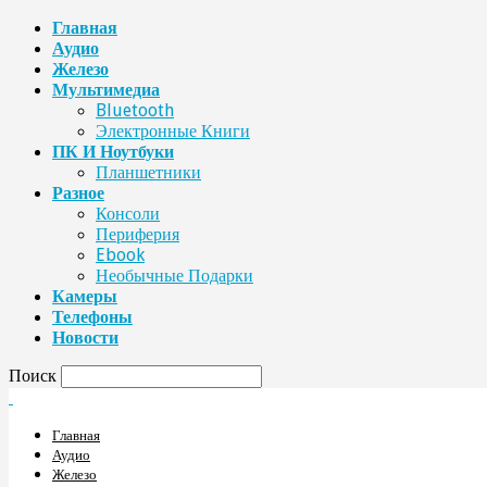
Главная
Аудио
Железо
Мультимедиа
Bluetooth
Электронные Книги
ПК И Ноутбуки
Планшетники
Разное
Консоли
Периферия
Ebook
Необычные Подарки
Камеры
Телефоны
Новости
Поиск
Главная
Аудио
Железо