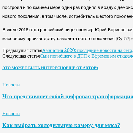
построил и по крайней мере один раз поднял в воздух демон
нового поколения, в том числе, истребитель шестого поколени
В июле 2018 года российский вице-премьер Юрий Борисов зая
массовому производству самолета пятого поколения [Су-57]»
Амнистия 2020: последние новости на сегод
Предыдущая статья
Сын погибшего в ДТП с Ефремовым отказалс
Следующая статья
ЭТО МОЖЕТ БЫТЬ ИНТЕРЕСНО
ЕЩЕ ОТ АВТОРА
Новости
Что представляет собой цифровая трансформаци
Новости
Как выбрать холодильную камеру для мяса?