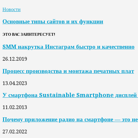
Новости
Основные типы сайтов и их функции
ЭТО ВАС ЗАИНТЕРЕСУЕТ!
SMM накрутка Инстаграм быстро и качественно
26.12.2019
Процесс производства и монтажа печатных плат
13.04.2023
У смартфона Sustainable Smartphone дисплей 
11.02.2013
Почему приложение радио на смартфоне — это не
27.02.2022