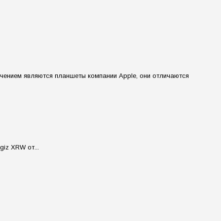
ючением являются планшеты компании Apple, они отличаются
iz XRW от...