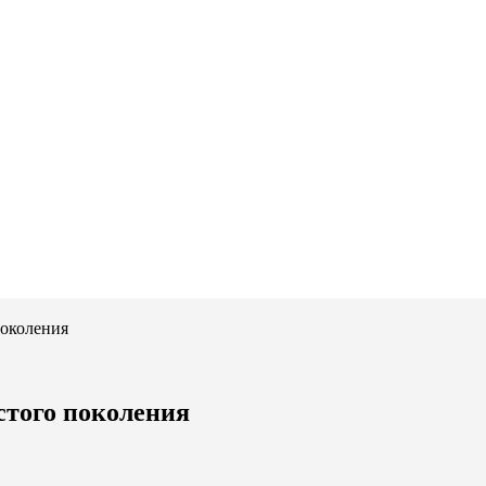
поколения
стого поколения