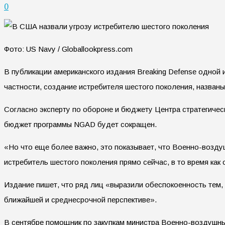
0
Фото: US Navy / Globallookpress.com
В публикации американского издания Breaking Defense одной 
частности, создание истребителя шестого поколения, названы 
Согласно эксперту по обороне и бюджету Центра стратегиче
бюджет программы NGAD будет сокращен.
«Но что еще более важно, это показывает, что Военно-возду
истребитель шестого поколения прямо сейчас, в то время как
Издание пишет, что ряд лиц «выразили обеспокоенность тем
ближайшей и среднесрочной перспективе».
В сентябре помощник по закупкам министра Военно-воздушны