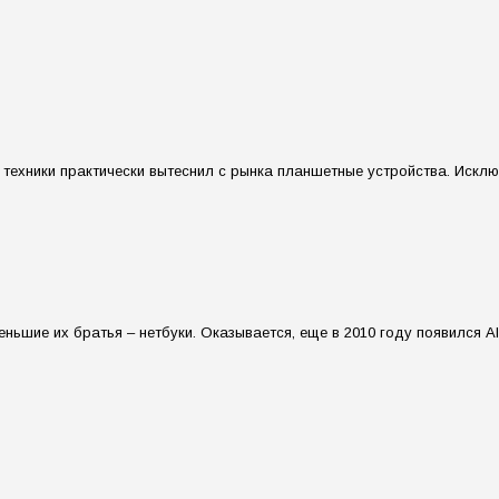
 техники практически вытеснил с рынка планшетные устройства. Искл
ньшие их братья – нетбуки. Оказывается, еще в 2010 году появился Alg