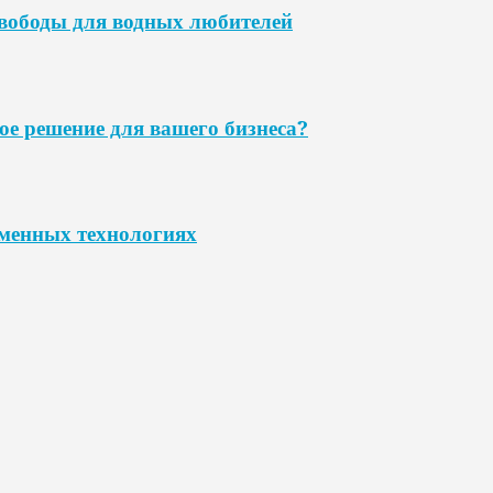
свободы для водных любителей
ое решение для вашего бизнеса?
еменных технологиях