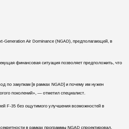
t-Generation Air Dominance (NGAD), предполагающей, в
текущая финансовая ситуация позволяет предположить, что
од по закупкам [в рамках NGAD] и почему им нужен
тогого поколений», — отметил специалист.
лей F-35 без ощутимого улучшения возможностей в
 секретности в рамках программы NGAD спроектировал,