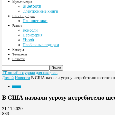
Мультимедиа
Bluetooth
Электронные книги
ПК и Ноутбуки
Планшетники
Разное
Консоли
Периферия
Ebook
Необычные подарки
Камеры
Телефоны
Новости
IT онлайн журнал для каждого
Домой
Новости
В США назвали угрозу истребителю шестого 
Новости
В США назвали угрозу истребителю ше
21.11.2020
883