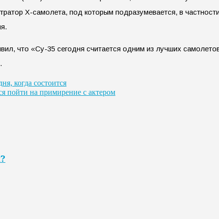
стратор Х-самолета, под которым подразумевается, в частност
я.
вил, что «Су-35 сегодня считается одним из лучших самолето
.
ня, когда состоится
я пойти на примирение с актером
я?