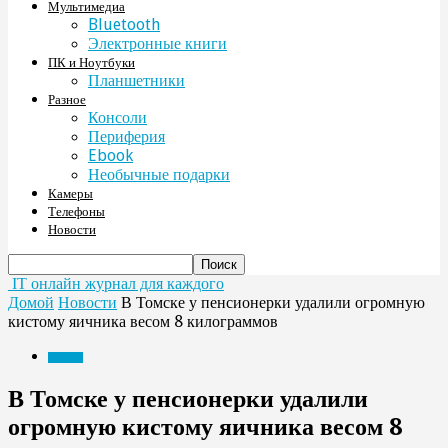
Мультимедиа
Bluetooth
Электронные книги
ПК и Ноутбуки
Планшетники
Разное
Консоли
Периферия
Ebook
Необычные подарки
Камеры
Телефоны
Новости
IT онлайн журнал для каждого
Домой
Новости
В Томске у пенсионерки удалили огромную
кистому яичника весом 8 килограммов
Новости
В Томске у пенсионерки удалили
огромную кистому яичника весом 8