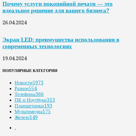
Почему услуги покопийной печати — это
идеальное решение для вашего бизнеса?
26.04.2024
Экран LED: преимущества использования в
современных технологиях
19.04.2024
ПОПУЛЯРНЫЕ КАТЕГОРИИ
Новости
5973
Разное
554
Телефоны
366
ПК и Ноутбуки
313
Планшетники
193
Мультимедиа
175
Железо
149
.