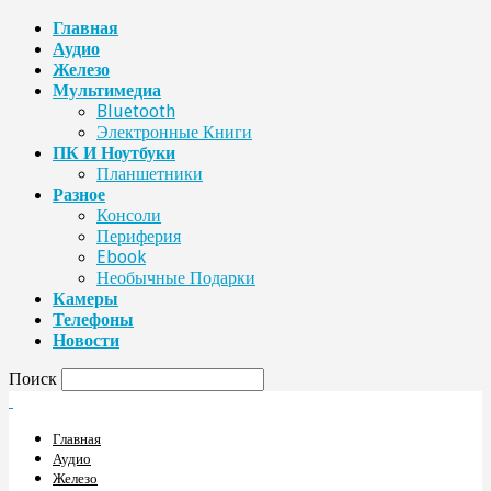
Главная
Аудио
Железо
Мультимедиа
Bluetooth
Электронные Книги
ПК И Ноутбуки
Планшетники
Разное
Консоли
Периферия
Ebook
Необычные Подарки
Камеры
Телефоны
Новости
Поиск
Главная
Аудио
Железо