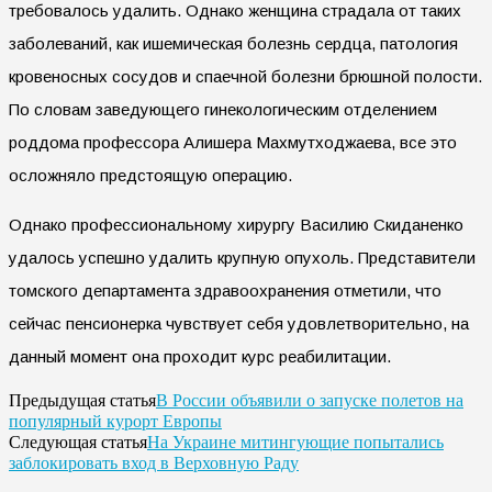
требовалось удалить. Однако женщина страдала от таких
заболеваний, как ишемическая болезнь сердца, патология
кровеносных сосудов и спаечной болезни брюшной полости.
По словам заведующего гинекологическим отделением
роддома профессора Алишера Махмутходжаева, все это
осложняло предстоящую операцию.
Однако профессиональному хирургу Василию Скиданенко
удалось успешно удалить крупную опухоль. Представители
томского департамента здравоохранения отметили, что
сейчас пенсионерка чувствует себя удовлетворительно, на
данный момент она проходит курс реабилитации.
В России объявили о запуске полетов на
Предыдущая статья
популярный курорт Европы
На Украине митингующие попытались
Следующая статья
заблокировать вход в Верховную Раду