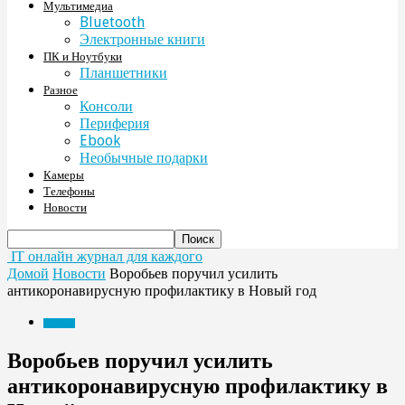
Мультимедиа
Bluetooth
Электронные книги
ПК и Ноутбуки
Планшетники
Разное
Консоли
Периферия
Ebook
Необычные подарки
Камеры
Телефоны
Новости
IT онлайн журнал для каждого
Домой
Новости
Воробьев поручил усилить
антикоронавирусную профилактику в Новый год
Новости
Воробьев поручил усилить
антикоронавирусную профилактику в