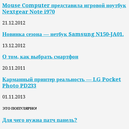
Mouse Computer представила игровой ноутбук
Nextgear Note i970
21.12.2012
Новинка сезона — нетбук Samsung N150-JA01.
13.12.2012
О том, как выбрать смартфон
20.11.2011
Карманный принтер реальность — LG Pocket
Photo PD233
01.11.2013
ЭТО ПОПУЛЯРНО!
Для чего нужна патч панель?