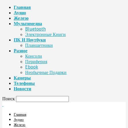
Главная
Аудио
Железо
Мультимедиа
Bluetooth
Электронные Книги
ПК И Ноутбуки
Планшетники
Разное
Консоли
Периферия
Ebook
Необычные Подарки
Камеры
Телефоны
Новости
Поиск
Главная
Аудио
Железо