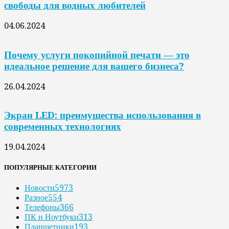
свободы для водных любителей
04.06.2024
Почему услуги покопийной печати — это
идеальное решение для вашего бизнеса?
26.04.2024
Экран LED: преимущества использования в
современных технологиях
19.04.2024
ПОПУЛЯРНЫЕ КАТЕГОРИИ
Новости
5973
Разное
554
Телефоны
366
ПК и Ноутбуки
313
Планшетники
193