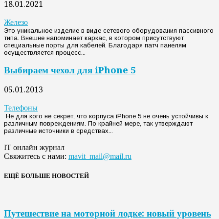
18.01.2021
Железо
Это уникальное изделие в виде сетевого оборудования пассивного
типа. Внешне напоминает каркас, в котором присутствуют
специальные порты для кабелей. Благодаря патч панелям
осуществляется процесс...
Выбираем чехол для iPhone 5
05.01.2013
Телефоны
Не для кого не секрет, что корпуса iPhone 5 не очень устойчивы к
различным повреждениям. По крайней мере, так утверждают
различные источники в средствах...
IT онлайн журнал
Свяжитесь с нами:
mavit_mail@mail.ru
ЕЩЁ БОЛЬШЕ НОВОСТЕЙ
Путешествие на моторной лодке: новый уровень