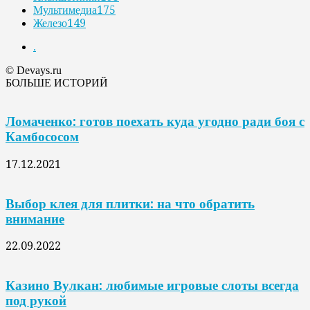
Мультимедиа
175
Железо
149
.
© Devays.ru
БОЛЬШЕ ИСТОРИЙ
Ломаченко: готов поехать куда угодно ради боя с
Камбососом
17.12.2021
Выбор клея для плитки: на что обратить
внимание
22.09.2022
Казино Вулкан: любимые игровые слоты всегда
под рукой