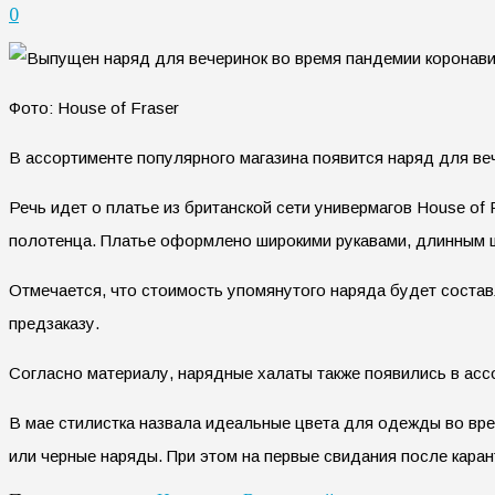
0
Фото: House of Fraser
В ассортименте популярного магазина появится наряд для ве
Речь идет о платье из британской сети универмагов House of 
полотенца. Платье оформлено широкими рукавами, длинным ш
Отмечается, что стоимость упомянутого наряда будет составл
предзаказу.
Согласно материалу, нарядные халаты также появились в ассорт
В мае стилистка назвала идеальные цвета для одежды во вр
или черные наряды. При этом на первые свидания после кара