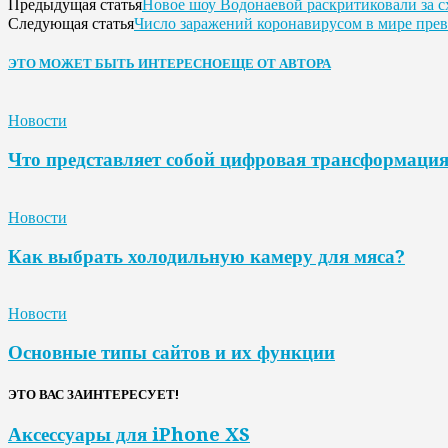
Новое шоу Водонаевой раскритиковали за с
Предыдущая статья
Число заражений коронавирусом в мире пре
Следующая статья
ЭТО МОЖЕТ БЫТЬ ИНТЕРЕСНО
ЕЩЕ ОТ АВТОРА
Новости
Что представляет собой цифровая трансформаци
Новости
Как выбрать холодильную камеру для мяса?
Новости
Основные типы сайтов и их функции
ЭТО ВАС ЗАИНТЕРЕСУЕТ!
Аксессуары для iPhone XS