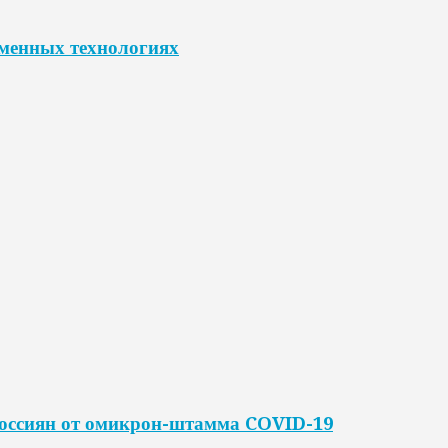
еменных технологиях
россиян от омикрон-штамма COVID-19