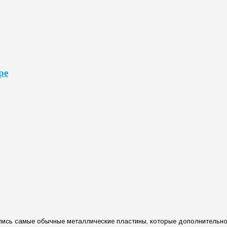
ре
ались самые обычные металлические пластины, которые дополнительн