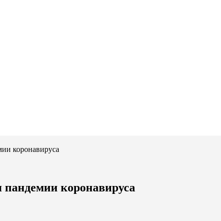
мии коронавируса
я пандемии коронавируса