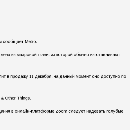
м сообщает Metro.
влена из махровой ткани, из которой обычно изготавливают
пит в продажу 11 декабря, на данный момент оно доступно по
& Other Things.
ещания в онлайн-платформе Zoom следует надевать голубые