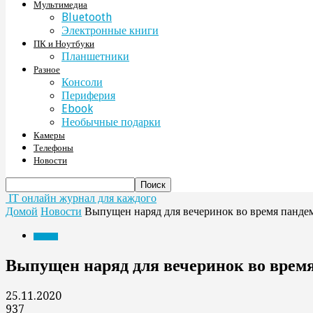
Мультимедиа
Bluetooth
Электронные книги
ПК и Ноутбуки
Планшетники
Разное
Консоли
Периферия
Ebook
Необычные подарки
Камеры
Телефоны
Новости
IT онлайн журнал для каждого
Домой
Новости
Выпущен наряд для вечеринок во время панде
Новости
Выпущен наряд для вечеринок во врем
25.11.2020
937