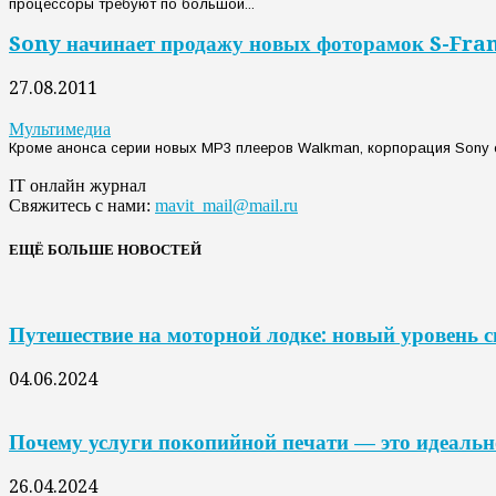
процессоры требуют по большой...
Sony начинает продажу новых фоторамок S-Fr
27.08.2011
Мультимедиа
Кроме анонса серии новых MP3 плееров Walkman, корпорация Sony
IT онлайн журнал
Свяжитесь с нами:
mavit_mail@mail.ru
ЕЩЁ БОЛЬШЕ НОВОСТЕЙ
Путешествие на моторной лодке: новый уровень 
04.06.2024
Почему услуги покопийной печати — это идеальн
26.04.2024