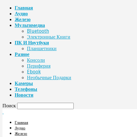
Главная
Аудио
Железо
Мультимедиа
Bluetooth
Электронные Книги
ПК И Ноутбуки
Планшетники
Разное
Консоли
Периферия
Ebook
Необычные Подарки
Камеры
Телефоны
Новости
Поиск
Главная
Аудио
Железо