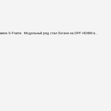
мок S-Frame. Модельный ряд стал богаче на DPF-HD800 и...