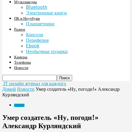
Мультимедиа
Bluetooth
Электронные книги
ПК и Ноутбуки
Планшетники
Разное
Консоли
Периферия
Ebook
Необычные подарки
Камеры
Телефоны
Новости
IT онлайн журнал для каждого
Домой
Новости
Умер создатель «Ну, погоди!» Александр
Курляндский
Новости
Умер создатель «Ну, погоди!»
Александр Курляндский