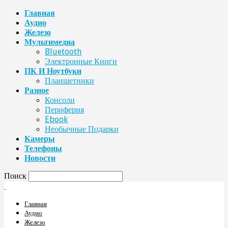
Главная
Аудио
Железо
Мультимедиа
Bluetooth
Электронные Книги
ПК И Ноутбуки
Планшетники
Разное
Консоли
Периферия
Ebook
Необычные Подарки
Камеры
Телефоны
Новости
Поиск
Главная
Аудио
Железо