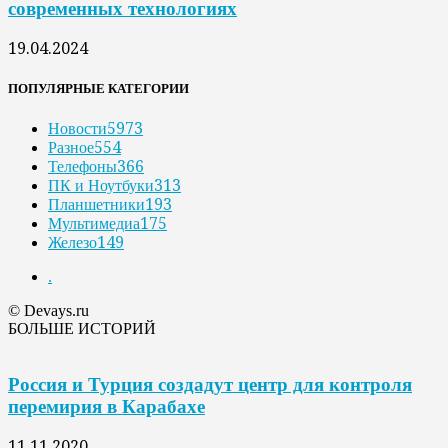
современных технологиях
19.04.2024
ПОПУЛЯРНЫЕ КАТЕГОРИИ
Новости
5973
Разное
554
Телефоны
366
ПК и Ноутбуки
313
Планшетники
193
Мультимедиа
175
Железо
149
.
© Devays.ru
БОЛЬШЕ ИСТОРИЙ
Россия и Турция создадут центр для контроля
перемирия в Карабахе
11.11.2020