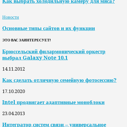
Как выбрать холодильную камеру для мяса?
Новости
Основные типы сайтов и их функции
ЭТО ВАС ЗАИНТЕРЕСУЕТ!
Брюссельский филармонический оркестр
выбрал Galaxy Note 10.1
14.11.2012
Как сделать отличную семейную фотосессию?
17.10.2020
Intel продвигает адаптивные моноблоки
23.04.2013
Интегратор систем связи – универсальное