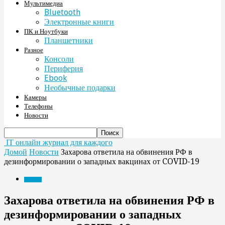
Мультимедиа
Bluetooth
Электронные книги
ПК и Ноутбуки
Планшетники
Разное
Консоли
Периферия
Ebook
Необычные подарки
Камеры
Телефоны
Новости
IT онлайн журнал для каждого
Домой
Новости
Захарова ответила на обвинения РФ в
дезинформировании о западных вакцинах от COVID-19
Новости
Захарова ответила на обвинения РФ в
дезинформировании о западных