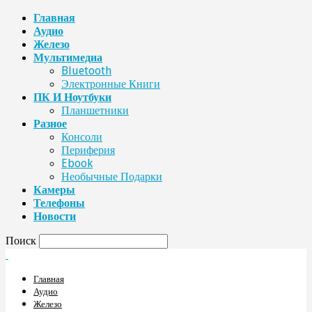
Главная
Аудио
Железо
Мультимедиа
Bluetooth
Электронные Книги
ПК И Ноутбуки
Планшетники
Разное
Консоли
Периферия
Ebook
Необычные Подарки
Камеры
Телефоны
Новости
Поиск
Главная
Аудио
Железо