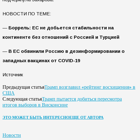
НОВОСТИ ПО ТЕМЕ:
—
Боррель: ЕC не добьется стабильности на
континенте без отношений с Россией и Турцией
—
В ЕС обвинили Россию в дезинформировании о
западных вакцинах от COVID-19
Источник
Трамп возглавил «рейтинг восхищения» в
Предыдущая статья
США
Трамп пытается добиться пересмотра
Следующая статья
итогов выборов в Висконсине
ЭТО МОЖЕТ БЫТЬ ИНТЕРЕСНО
ЕЩЕ ОТ АВТОРА
Новости