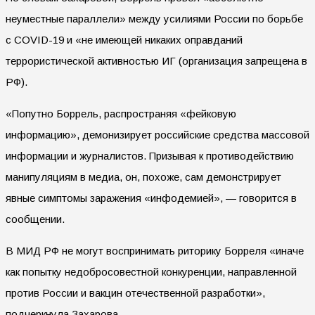
неуместные параллели» между усилиями России по борьбе
с COVID-19 и «не имеющей никаких оправданий
террористической активностью ИГ (организация запрещена в
РФ).
«Попутно Боррель, распространяя «фейковую
информацию», демонизирует российские средства массовой
информации и журналистов. Призывая к противодействию
манипуляциям в медиа, он, похоже, сам демонстрирует
явные симптомы заражения «инфодемией», — говорится в
сообщении.
В МИД РФ не могут воспринимать риторику Борреля «иначе
как попытку недобросовестной конкуренции, направленной
против России и вакцин отечественной разработки»,
подчеркнула Захарова.