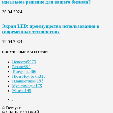
идеальное решение для вашего бизнеса?
26.04.2024
Экран LED: преимущества использования в
современных технологиях
19.04.2024
ПОПУЛЯРНЫЕ КАТЕГОРИИ
Новости
5973
Разное
554
Телефоны
366
ПК и Ноутбуки
313
Планшетники
193
Мультимедиа
175
Железо
149
.
© Devays.ru
БОЛЬШЕ ИСТОРИЙ