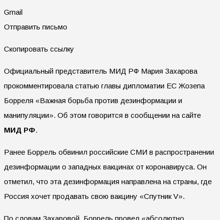
Gmail
Отправить письмо
Скопировать ссылку
Официальный представитель МИД РФ Мария Захарова
прокомментировала статью главы дипломатии ЕС Жозепа
Борреля «Важная борьба против дезинформации и
манипуляции». Об этом говорится в сообщении на сайте
МИД РФ
.
Ранее Боррель обвинил российские СМИ в распространении
дезинформации о западных вакцинах от коронавируса. Он
отметил, что эта дезинформация направлена на страны, где
Россия хочет продавать свою вакцину «Спутник V».
По словам Захаровой, Боррель провел «абсолютно