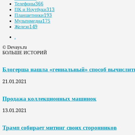
Телефоны
366
ПК и Ноутбуки
313
Планшетники
193
Мультимедиа
175
Железо
149
.
© Devays.ru
БОЛЬШЕ ИСТОРИЙ
Блогерша нашла «гениальный» способ вычислит
21.01.2021
Продажа коллекционных машинок
13.01.2021
Трамп собирает митинг своих сторонников