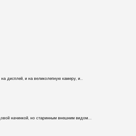
 дисплей, и на великолепную камеру, и...
овой начинкой, но старинным внешним видом....