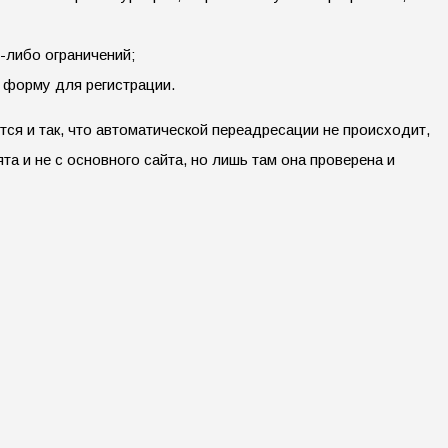
-либо ограничений;
 форму для регистрации.
тся и так, что автоматической переадресации не происходит,
та и не с основного сайта, но лишь там она проверена и