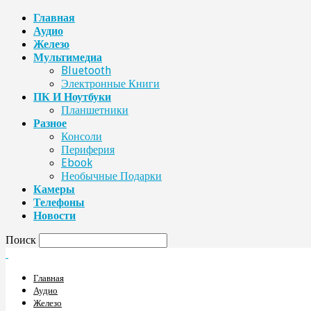
Главная
Аудио
Железо
Мультимедиа
Bluetooth
Электронные Книги
ПК И Ноутбуки
Планшетники
Разное
Консоли
Периферия
Ebook
Необычные Подарки
Камеры
Телефоны
Новости
Поиск
Главная
Аудио
Железо