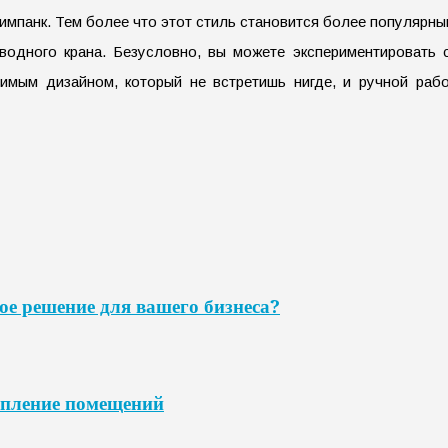
тимпанк. Тем более что этот стиль становится более популярн
одного крана. Безусловно, вы можете экспериментировать с 
мым дизайном, который не встретишь нигде, и ручной работ
ое решение для вашего бизнеса?
опление помещений