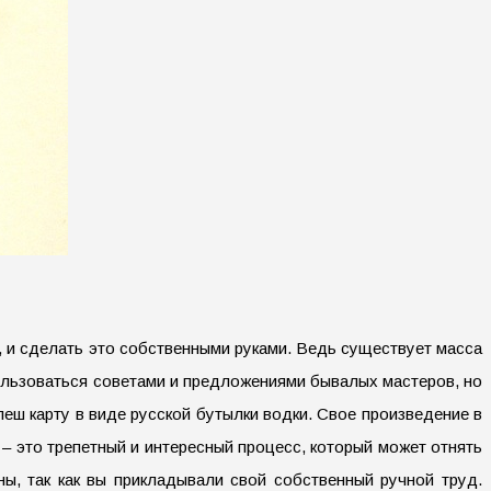
ь, и сделать это собственными руками. Ведь существует масса
ользоваться советами и предложениями бывалых мастеров, но
еш карту в виде русской бутылки водки. Свое произведение в
– это трепетный и интересный процесс, который может отнять
ны, так как вы прикладывали свой собственный ручной труд.