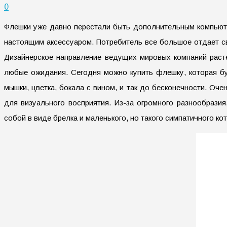
0
Флешки уже давно перестали быть дополнительным компьюте
настоящим аксессуаром. Потребитель все большое отдает св
Дизайнерское направление ведущих мировых компаний расте
любые ожидания. Сегодня можно купить флешку, которая бу
мышки, цветка, бокала с вином, и так до бесконечности. О
для визуального восприятия. Из-за огромного разнообразия
собой в виде брелка и маленького, но такого симпатичного к