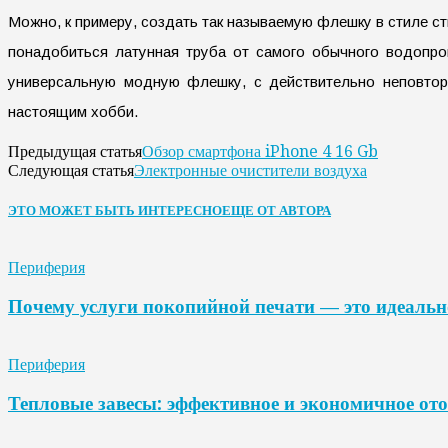
Можно, к примеру, создать так называемую флешку в стиле с
понадобиться латунная труба от самого обычного водопров
универсальную модную флешку, с действительно неповтори
настоящим хобби.
Обзор смартфона iPhone 4 16 Gb
Предыдущая статья
Электронные очистители воздуха
Следующая статья
ЭТО МОЖЕТ БЫТЬ ИНТЕРЕСНО
ЕЩЕ ОТ АВТОРА
Периферия
Почему услуги покопийной печати — это идеальн
Периферия
Тепловые завесы: эффективное и экономичное от