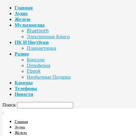
Главная
Аудио
Железо
Мультимедиа
Bluetooth
Электронные Книги
ПК И Ноутбуки
Планшетники
Разное
Консоли
Периферия
Ebook
Необычные Подарки
Камеры
Телефоны
Новости
Поиск
Главная
Аудио
Железо