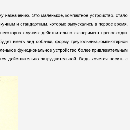
 назначению. Это маленькое, компактное устройство, стало
кучным и стандартным, которые выпускались в первое время.
некоторых случаях действительно эксперимент превосходит
будет иметь вид собачки, форму треугольника,компьютерной
маленькое функциональное устройство более привлекательным
ится действительно затруднительной. Ведь хочется носить с