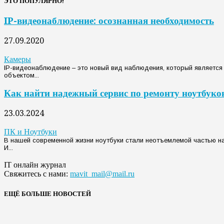
ЭТО ПОПУЛЯРНО!
IP-видеонаблюдение: осознанная необходимость
27.09.2020
Камеры
IP-видеонаблюдение – это новый вид наблюдения, который является
объектом...
Как найти надежный сервис по ремонту ноутбуко
23.03.2024
ПК и Ноутбуки
В нашей современной жизни ноутбуки стали неотъемлемой частью на
И...
IT онлайн журнал
Свяжитесь с нами:
mavit_mail@mail.ru
ЕЩЁ БОЛЬШЕ НОВОСТЕЙ