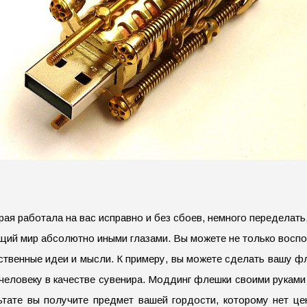
рая работала на вас исправно и без сбоев, немного переделат
ающий мир абсолютно иными глазами. Вы можете не только восп
бственные идеи и мысли. К примеру, вы можете сделать вашу фл
 человеку в качестве сувенира. Моддинг флешки своими руками 
ьтате вы получите предмет вашей гордости, которому нет це