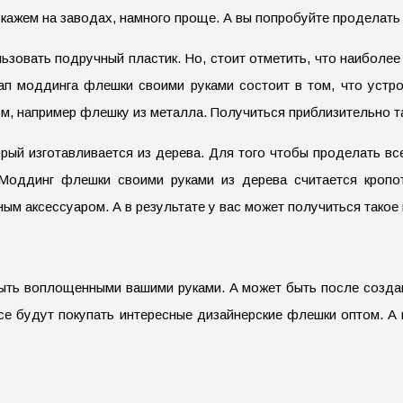
ажем на заводах, намного проще. А вы попробуйте проделать т
ьзовать подручный пластик. Но, стоит отметить, что наиболе
тап моддинга флешки своими руками состоит в том, что уст
м, например флешку из металла. Получиться приблизительно т
рый изготавливается из дерева. Для того чтобы проделать в
 Моддинг флешки своими руками из дерева считается кропо
ым аксессуаром. А в результате у вас может получиться такое 
ыть воплощенными вашими руками. А может быть после создани
 все будут покупать интересные дизайнерские флешки оптом. А