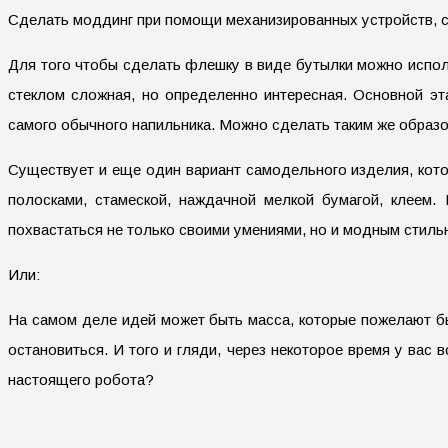
Сделать моддинг при помощи механизированных устройств, ск
Для того чтобы сделать флешку в виде бутылки можно испол
стеклом сложная, но определенно интересная. Основной э
самого обычного напильника. Можно сделать таким же образо
Существует и еще один вариант самодельного изделия, кото
полосками, стамеской, наждачной мелкой бумагой, клеем.
похвастаться не только своими умениями, но и модным стильн
Или:
На самом деле идей может быть масса, которые пожелают б
остановиться. И того и гляди, через некоторое время у вас
настоящего робота?