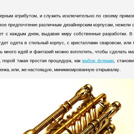
рным атрибутом, и служить исключительно по своему прямому
ое предпочтение различным дизайнерским корпусам, нежели с
т с каждым днем, выдавая миру собственные разработки. В 
дет одета в стильный корпус, с кристаллами сваровски, или 
чень много идей и фантазий можно воплотить, чтобы сделать 
, порой такая простая процедура, как
выбор флешки
, станов
отенка, или, же настоящую, минимизированную открывалку.