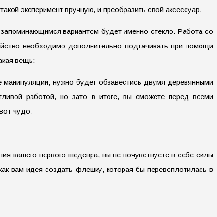
акой эксперимент вручную, и преобразить свой аксессуар.
е запоминающимся вариантом будет именно стекло. Работа со
ройство необходимо дополнительно подтачивать при помощи
акая вещь:
се манипуляции, нужно будет обзавестись двумя деревянными
тливой работой, но зато в итоге, вы сможете перед всеми
вот чудо:
я вашего первого шедевра, вы не почувствуете в себе силы
 как вам идея создать флешку, которая бы перевоплотилась в