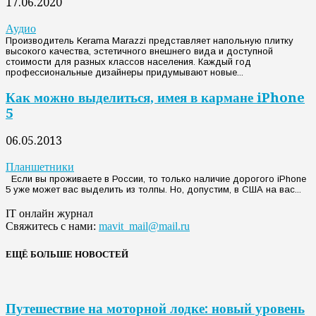
17.06.2020
Аудио
Производитель Kerama Marazzi представляет напольную плитку
высокого качества, эстетичного внешнего вида и доступной
стоимости для разных классов населения. Каждый год
профессиональные дизайнеры придумывают новые...
Как можно выделиться, имея в кармане iPhone
5
06.05.2013
Планшетники
Если вы проживаете в России, то только наличие дорогого iPhone
5 уже может вас выделить из толпы. Но, допустим, в США на вас...
IT онлайн журнал
Свяжитесь с нами:
mavit_mail@mail.ru
ЕЩЁ БОЛЬШЕ НОВОСТЕЙ
Путешествие на моторной лодке: новый уровень