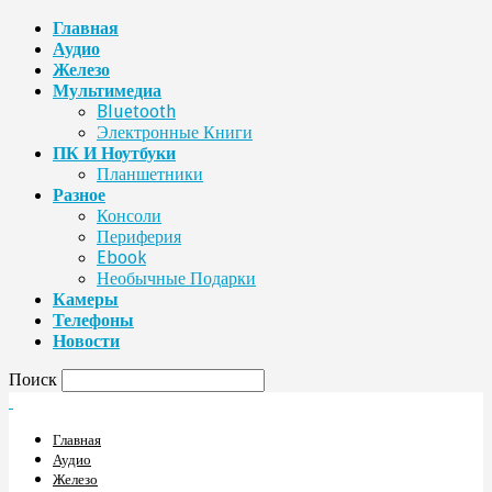
Главная
Аудио
Железо
Мультимедиа
Bluetooth
Электронные Книги
ПК И Ноутбуки
Планшетники
Разное
Консоли
Периферия
Ebook
Необычные Подарки
Камеры
Телефоны
Новости
Поиск
Главная
Аудио
Железо