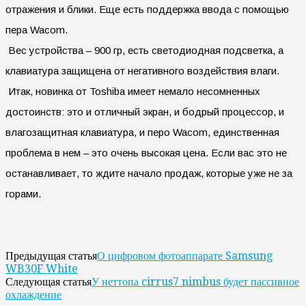
отражения и блики. Еще есть поддержка ввода с помощью
пера Wacom.
Вес устройства – 900 гр, есть светодиодная подсветка, а
клавиатура защищена от негативного воздействия влаги.
Итак, новинка от Toshiba имеет немало несомненных
достоинств: это и отличный экран, и бодрый процессор, и
влагозащитная клавиатура, и перо Wacom, единственная
проблема в нем – это очень высокая цена. Если вас это не
останавливает, то ждите начало продаж, которые уже не за
горами.
О цифровом фотоаппарате Samsung
Предыдущая статья
WB30F White
У неттопа cirrus7 nimbus будет пассивное
Следующая статья
охлаждение