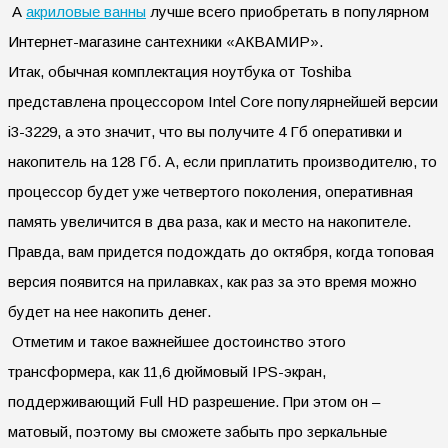
А
акриловые ванны
лучше всего приобретать в популярном
Интернет-магазине сантехники «АКВАМИР».
Итак, обычная комплектация ноутбука от Toshiba
представлена процессором Intel Core популярнейшей версии
i3-3229, а это значит, что вы получите 4 Гб оперативки и
накопитель на 128 Гб. А, если приплатить производителю, то
процессор будет уже четвертого поколения, оперативная
память увеличится в два раза, как и место на накопителе.
Правда, вам придется подождать до октября, когда топовая
версия появится на прилавках, как раз за это время можно
будет на нее накопить денег.
Отметим и такое важнейшее достоинство этого
трансформера, как 11,6 дюймовый IPS-экран,
поддерживающий Full HD разрешение. При этом он –
матовый, поэтому вы сможете забыть про зеркальные