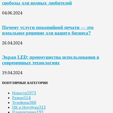
свободы для водных любителей
04.06.2024
Почему услуги покопийной печати — это
идеальное решение для вашего бизнеса?
26.04.2024
Экран LED: преимущества использования в
современных технологиях
19.04.2024
ПОПУЛЯРНЫЕ КАТЕГОРИИ
Новости
5973
Разное
554
Телефоны
366
ПК и Ноутбуки
313
Планшетники
193