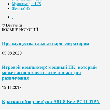
Мультимедиа
175
Железо
149
.
© Devays.ru
БОЛЬШЕ ИСТОРИЙ
Преимущества глажки парогенератором
05.08.2020
Игровой компьютер: мощный ПК, который
может использоваться не только для
развлечения
19.11.2019
Краткий обзор нетбука ASUS Eee PC 1001PX