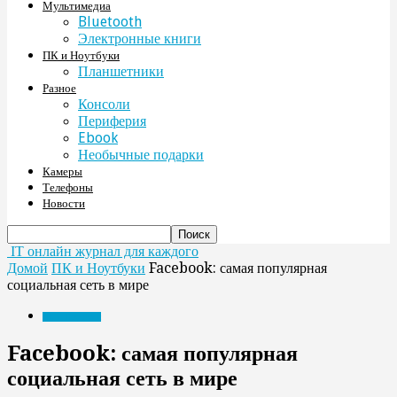
Мультимедиа
Bluetooth
Электронные книги
ПК и Ноутбуки
Планшетники
Разное
Консоли
Периферия
Ebook
Необычные подарки
Камеры
Телефоны
Новости
IT онлайн журнал для каждого
Домой
ПК и Ноутбуки
Facebook: самая популярная
социальная сеть в мире
ПК и Ноутбуки
Facebook: самая популярная
социальная сеть в мире