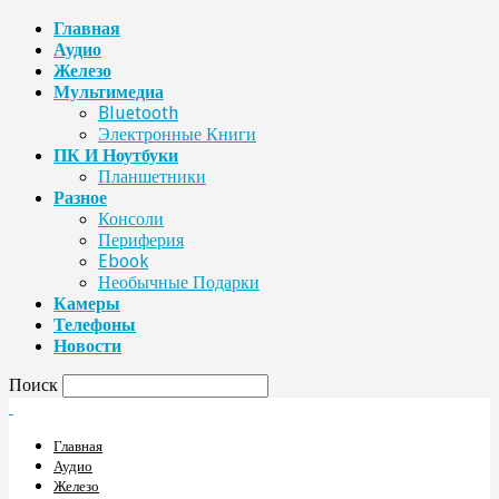
Главная
Аудио
Железо
Мультимедиа
Bluetooth
Электронные Книги
ПК И Ноутбуки
Планшетники
Разное
Консоли
Периферия
Ebook
Необычные Подарки
Камеры
Телефоны
Новости
Поиск
Главная
Аудио
Железо