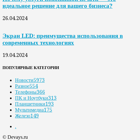
идеальное решение для вашего бизнеса?
26.04.2024
Экран LED: преимущества использования в
современных технологиях
19.04.2024
ПОПУЛЯРНЫЕ КАТЕГОРИИ
Новости
5973
Разное
554
Телефоны
366
ПК и Ноутбуки
313
Планшетники
193
Мультимедиа
175
Железо
149
.
© Devays.ru