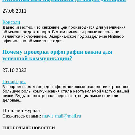
27.08.2011
Консоли
Давно известно, что снижение цен производится для увеличения
объемов продаж товара. В этом смысле игровые консоли не
являются исключением. Американское подразделение Nintendo
официально объявило сегодня...
Почему проверка орфографии важна для
успешной коммуникации?
27.10.2023
Периферия
В современном мире, где информационные технологии играют все
большую роль, коммуникация стала неотъемлемой частью нашей
жизни. Будь то электронная переписка, социальные сети или
деловые...
IT онлайн журнал
Свяжитесь с нами:
mavit_mail@mail.ru
ЕЩЁ БОЛЬШЕ НОВОСТЕЙ