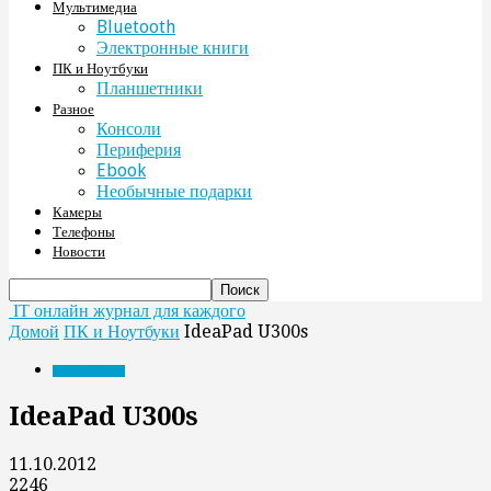
Мультимедиа
Bluetooth
Электронные книги
ПК и Ноутбуки
Планшетники
Разное
Консоли
Периферия
Ebook
Необычные подарки
Камеры
Телефоны
Новости
IT онлайн журнал для каждого
Домой
ПК и Ноутбуки
IdeaPad U300s
ПК и Ноутбуки
IdeaPad U300s
11.10.2012
2246