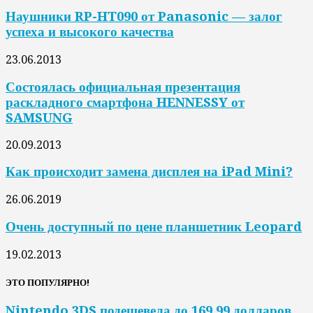
Наушники RP-HT090 от Panasonic — залог
успеха и высокого качества
23.06.2013
Состоялась официальная презентация
раскладного смартфона HENNESSY от
SAMSUNG
20.09.2013
Как происходит замена дисплея на iPad Mini?
26.06.2019
Очень доступный по цене планшетник Leopard
19.02.2013
ЭТО ПОПУЛЯРНО!
Nintendo 3DS подешевела до 169,99 долларов