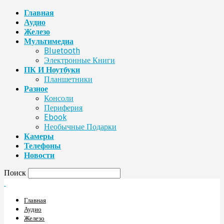
Главная
Аудио
Железо
Мультимедиа
Bluetooth
Электронные Книги
ПК И Ноутбуки
Планшетники
Разное
Консоли
Периферия
Ebook
Необычные Подарки
Камеры
Телефоны
Новости
Поиск
Главная
Аудио
Железо