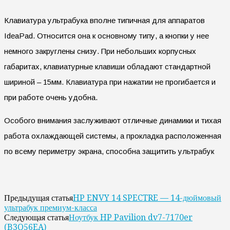
Клавиатура ультрабука вполне типичная для аппаратов
IdeaPad. Относится она к основному типу, а кнопки у нее
немного закруглены снизу. При небольших корпусных
габаритах, клавиатурные клавиши обладают стандартной
шириной – 15мм. Клавиатура при нажатии не прогибается и
при работе очень удобна.
Особого внимания заслуживают отличные динамики и тихая
работа охлаждающей системы, а прокладка расположенная
по всему периметру экрана, способна защитить ультрабук
HP ENVY 14 SPECTRE — 14-дюймовый
Предыдущая статья
ультрабук премиум-класса
Ноутбук HP Pavilion dv7-7170er
Следующая статья
(B3Q56EA)