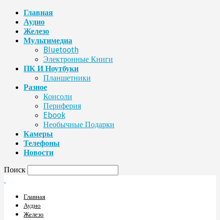
Главная
Аудио
Железо
Мультимедиа
Bluetooth
Электронные Книги
ПК И Ноутбуки
Планшетники
Разное
Консоли
Периферия
Ebook
Необычные Подарки
Камеры
Телефоны
Новости
Поиск
Главная
Аудио
Железо