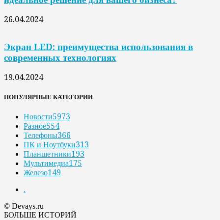
26.04.2024
Экран LED: преимущества использования в
современных технологиях
19.04.2024
ПОПУЛЯРНЫЕ КАТЕГОРИИ
Новости
5973
Разное
554
Телефоны
366
ПК и Ноутбуки
313
Планшетники
193
Мультимедиа
175
Железо
149
.
© Devays.ru
БОЛЬШЕ ИСТОРИЙ