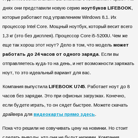
днях они представили новую серию
ноутбуков LIFEBOOK
,
которые работают под управлением Windows 8.1. Их
процессор Intel Core. Мощный ноутбук, который весит всего
1,3 кг (это без дисплея). Процессор Core i5-5200U. Чем же
еще так хорош этот ноут? Дело в том, что модель
может
работать до 24 часов от одного заряда
. Если вы
отправляетесь куда-то на день, и нет возможности заряжать
ноут, то это идеальный вариант для вас.
Компания выпустила
LIFEBOOK U745
. Работает ноут до 8
часов без зарядки. Это при офисных загрузках. Конечно,
если будете играть, то он сядет быстрее. Можете скачать
драйвера для
видеокарты прямо здесь
.
Пока что решили не озвучивать цену на новинки. Но стоит
сделать выводы, что они не будут низкими. Компания