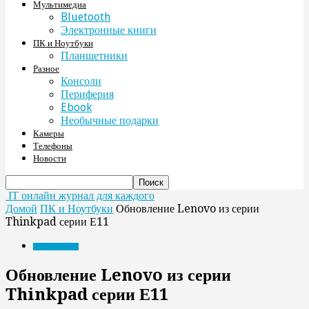
Мультимедиа
Bluetooth
Электронные книги
ПК и Ноутбуки
Планшетники
Разное
Консоли
Периферия
Ebook
Необычные подарки
Камеры
Телефоны
Новости
IT онлайн журнал для каждого
Домой
ПК и Ноутбуки
Обновление Lenovo из серии
Thinkpad серии Е11
ПК и Ноутбуки
Обновление Lenovo из серии
Thinkpad серии Е11