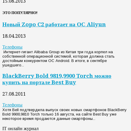
15.08.2013
ЭТО ПОПУЛЯРНО!
Новый Zopo C2 работает на ОС Aliyun
18.04.2013
Телефоны
Интернет-гигант Alibaba Group из Китая три года корпел на
собственной операционной системой, которая должна стать
достойным конкурентом ОС Android. В итоге, в сентябре
ушедшего...
BlackBerry Bold 9819,9900 Torch можно
купить на портале Best Buy
27.08.2011
Телефоны
Хотя Bell подтвердила выпуск своих новых смартфонов BlackBerry
Bold 9900,9810 Torch только 16 августа, на сайте Best Buy уже
некоторое время продаются данные смартфоны...
IT онлайн журнал