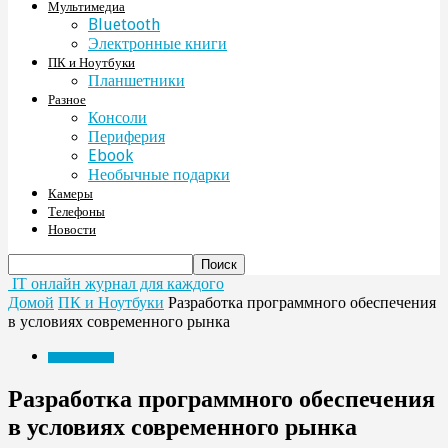
Мультимедиа
Bluetooth
Электронные книги
ПК и Ноутбуки
Планшетники
Разное
Консоли
Периферия
Ebook
Необычные подарки
Камеры
Телефоны
Новости
IT онлайн журнал для каждого
Домой
ПК и Ноутбуки
Разработка программного обеспечения
в условиях современного рынка
ПК и Ноутбуки
Разработка программного обеспечения
в условиях современного рынка