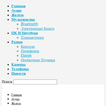
Главная
Аудио
Железо
Мультимедиа
Bluetooth
Электронные Книги
ПК И Ноутбуки
Планшетники
Разное
Консоли
Периферия
Ebook
Необычные Подарки
Камеры
Телефоны
Новости
Поиск
Главная
Аудио
Железо