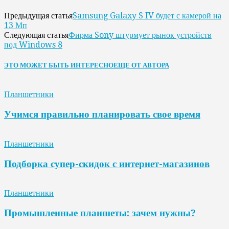
Samsung Galaxy S IV будет с камерой на
Предыдущая статья
13 Мп
Фирма Sony штурмует рынок устройств
Следующая статья
под Windows 8
ЭТО МОЖЕТ БЫТЬ ИНТЕРЕСНО
ЕЩЕ ОТ АВТОРА
Планшетники
Учимся правильно планировать свое время
Планшетники
Подборка супер-скидок с интернет-магазинов
Планшетники
Промышленные планшеты: зачем нужны?