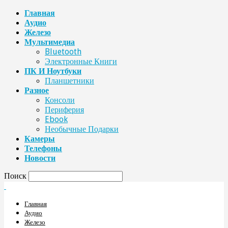
Главная
Аудио
Железо
Мультимедиа
Bluetooth
Электронные Книги
ПК И Ноутбуки
Планшетники
Разное
Консоли
Периферия
Ebook
Необычные Подарки
Камеры
Телефоны
Новости
Поиск
Главная
Аудио
Железо