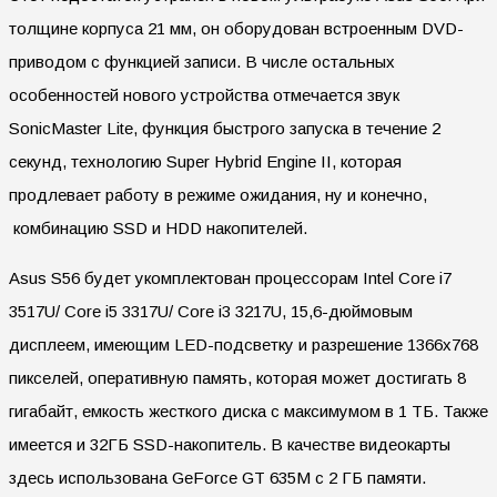
толщине корпуса 21 мм, он оборудован встроенным DVD-
приводом с функцией записи. В числе остальных
особенностей нового устройства отмечается звук
SonicMaster Lite, функция быстрого запуска в течение 2
секунд, технологию Super Hybrid Engine II, которая
продлевает работу в режиме ожидания, ну и конечно,
комбинацию SSD и HDD накопителей.
Asus S56 будет укомплектован процессорам Intel Core i7
3517U/ Core i5 3317U/ Core i3 3217U, 15,6-дюймовым
дисплеем, имеющим LED-подсветку и разрешение 1366х768
пикселей, оперативную память, которая может достигать 8
гигабайт, емкость жесткого диска с максимумом в 1 ТБ. Также
имеется и 32ГБ SSD-накопитель. В качестве видеокарты
здесь использована GeForce GT 635M с 2 ГБ памяти.