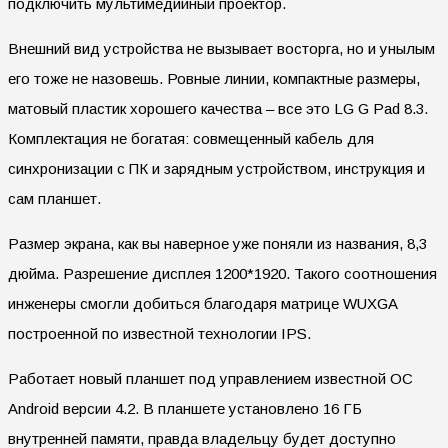
подключить мультимедийный проектор.
Внешний вид устройства не вызывает восторга, но и унылым
его тоже не назовешь. Ровные линии, компактные размеры,
матовый пластик хорошего качества – все это LG G Pad 8.3.
Комплектация не богатая: совмещенный кабель для
синхронизации с ПК и зарядным устройством, инструкция и
сам планшет.
Размер экрана, как вы наверное уже поняли из названия, 8,3
дюйма. Разрешение дисплея 1200*1920. Такого соотношения
инженеры смогли добиться благодаря матрице WUXGA
построенной по известной технологии
IPS
.
Работает новый планшет под управлением известной ОС
Android
версии 4.2. В планшете установлено 16 ГБ
внутренней памяти, правда владельцу будет доступно