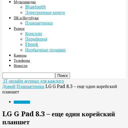
Мультимедиа
Bluetooth
Электронные книги
ПК и Ноутбуки
Планшетники
Разное
Консоли
Периферия
Ebook
Необычные подарки
Камеры
Телефоны
Новости
IT онлайн журнал для каждого
Домой
Планшетники
LG G Pad 8.3 – еще один корейский
планшет
Планшетники
LG G Pad 8.3 – еще один корейский
планшет