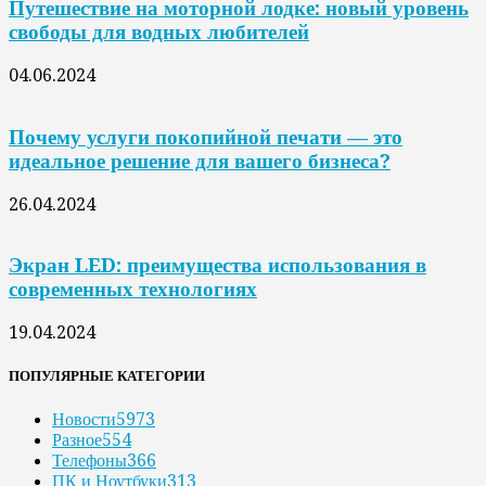
Путешествие на моторной лодке: новый уровень
свободы для водных любителей
04.06.2024
Почему услуги покопийной печати — это
идеальное решение для вашего бизнеса?
26.04.2024
Экран LED: преимущества использования в
современных технологиях
19.04.2024
ПОПУЛЯРНЫЕ КАТЕГОРИИ
Новости
5973
Разное
554
Телефоны
366
ПК и Ноутбуки
313