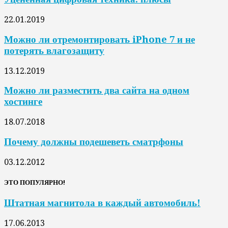
22.01.2019
Можно ли отремонтировать iPhone 7 и не
потерять влагозащиту
13.12.2019
Можно ли разместить два сайта на одном
хостинге
18.07.2018
Почему должны подешеветь сматрфоны
03.12.2012
ЭТО ПОПУЛЯРНО!
Штатная магнитола в каждый автомобиль!
17.06.2013