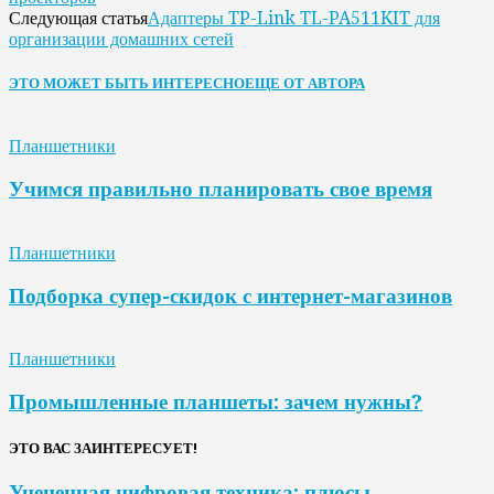
Адаптеры TP-Link TL-PA511KIT для
Следующая статья
организации домашних сетей
ЭТО МОЖЕТ БЫТЬ ИНТЕРЕСНО
ЕЩЕ ОТ АВТОРА
Планшетники
Учимся правильно планировать свое время
Планшетники
Подборка супер-скидок с интернет-магазинов
Планшетники
Промышленные планшеты: зачем нужны?
ЭТО ВАС ЗАИНТЕРЕСУЕТ!
Уцененная цифровая техника: плюсы