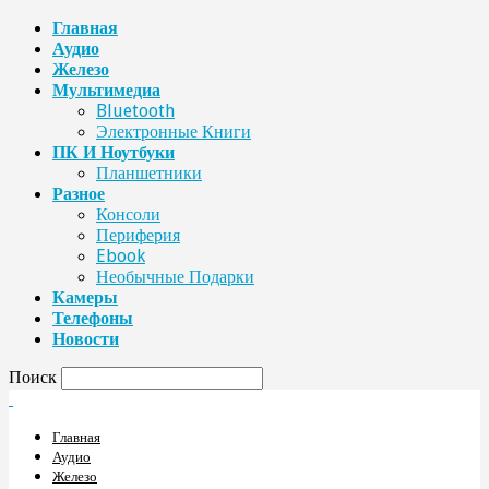
Главная
Аудио
Железо
Мультимедиа
Bluetooth
Электронные Книги
ПК И Ноутбуки
Планшетники
Разное
Консоли
Периферия
Ebook
Необычные Подарки
Камеры
Телефоны
Новости
Поиск
Главная
Аудио
Железо