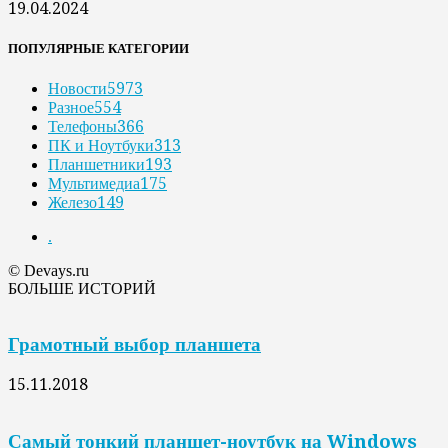
19.04.2024
ПОПУЛЯРНЫЕ КАТЕГОРИИ
Новости
5973
Разное
554
Телефоны
366
ПК и Ноутбуки
313
Планшетники
193
Мультимедиа
175
Железо
149
.
© Devays.ru
БОЛЬШЕ ИСТОРИЙ
Грамотный выбор планшета
15.11.2018
Самый тонкий планшет-ноутбук на Windows