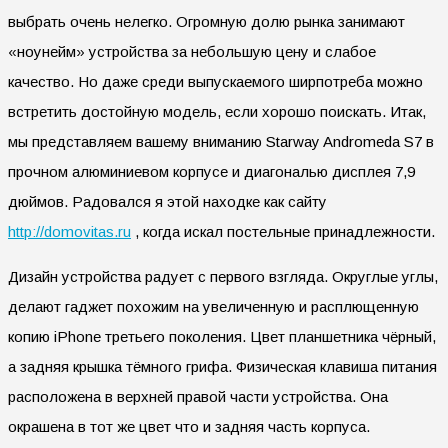
выбрать очень нелегко. Огромную долю рынка занимают
«ноунейм» устройства за небольшую цену и слабое
качество. Но даже среди выпускаемого ширпотреба можно
встретить достойную модель, если хорошо поискать. Итак,
мы представляем вашему вниманию Starway Andromeda S7 в
прочном алюминиевом корпусе и диагональю дисплея 7,9
дюймов. Радовался я этой находке как сайту
http://domovitas.ru
, когда искал постельные принадлежности.
Дизайн устройства радует с первого взгляда. Округлые углы,
делают гаджет похожим на увеличенную и расплющенную
копию iPhone третьего поколения. Цвет планшетника чёрный,
а задняя крышка тёмного грифа. Физическая клавиша питания
расположена в верхней правой части устройства. Она
окрашена в тот же цвет что и задняя часть корпуса.