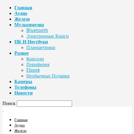
Главная
Аудио
Железо
Мультимедиа
Bluetooth
Электронные Книги
ПК И Ноутбуки
Планшетники
Разное
Консоли
Периферия
Ebook
Необычные Подарки
Камеры
Телефоны
Новости
Поиск
Главная
Аудио
Железо