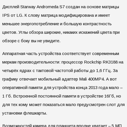
Дисплей Starway Andromeda S7 создан на основе матрицы
IPS от LG. К слову матрица модифицирована и имеет
меньшее энергопотребление и большую контрастность
цветов. Углы обзора широкие, никаких искажений цвета при
обзоре с боку вы не увидите.
Аппаратная часть устройства соответствует современным
меркам производительности: процессор Rockchip RK3188 на
четырёх ядрах с тактовой частотой работы до 1,6 ГГц. За
графику отвечает мобильный адаптер Mali 400MP4. А вот
оперативной памяти для устройства конца 2013 года мало –
1 Гб. Встроенной постоянной памяти в устройстве 16Гб, но
для тех кому может показаться мало предусмотрен слот для
установки флешкарты.
Возможностей камера для планшета вполне хватает – 5 МП