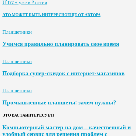
Ultra+ уже в ? оссии
ЭТО МОЖЕТ БЫТЬ ИНТЕРЕСНО
ЕЩЕ ОТ АВТОРА
Планшетники
Учимся правильно планировать свое время
Планшетники
Подборка супер-скидок с интернет-магазинов
Планшетники
Промышленные планшеты: зачем нужны?
ЭТО ВАС ЗАИНТЕРЕСУЕТ!
Компьютерный мастер на дом – качественный и
удобный сервис для решения проблем с