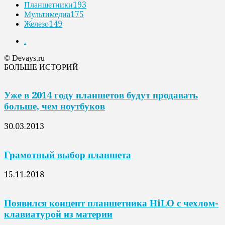
Планшетники
193
Мультимедиа
175
Железо
149
.
© Devays.ru
БОЛЬШЕ ИСТОРИЙ
Уже в 2014 году планшетов будут продавать
больше, чем ноутбуков
30.03.2013
Грамотный выбор планшета
15.11.2018
Появился концепт планшетника HiLO с чехлом-
клавиатурой из материи