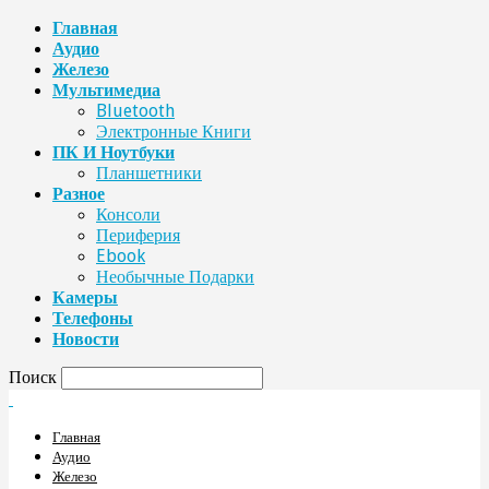
Главная
Аудио
Железо
Мультимедиа
Bluetooth
Электронные Книги
ПК И Ноутбуки
Планшетники
Разное
Консоли
Периферия
Ebook
Необычные Подарки
Камеры
Телефоны
Новости
Поиск
Главная
Аудио
Железо