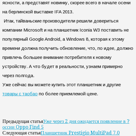
ясности, а представят новинку, скорее всего в начале осени
на берлинской выставке IFA 2013.
Итак, тайваньские производители решили довериться
компании Microsoft и на планшетник Iconia W3 поставить не
популярный Google Android, а Windows 8, которая к этому
времени должна получить обновление, что, по идее, должно
привлечь большее внимание потребителя к новому
устройству. А что будет в реальности, узнаем примерно
через полгода.
Уже сейчас вы можете купить этот планшетник и другие
товары с таобао
по более приемлемой цене.
Уже через 2 дня ожидается появление в ?
Предыдущая статья
оссии Oppo Find 5
Планшетник Prestigio MultiPad 7.0
Следующая статья