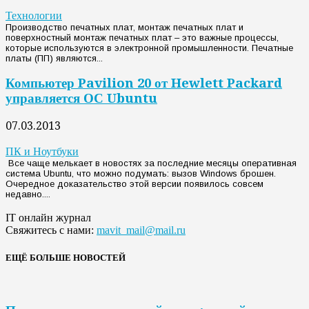
Технологии
Производство печатных плат, монтаж печатных плат и
поверхностный монтаж печатных плат – это важные процессы,
которые используются в электронной промышленности. Печатные
платы (ПП) являются...
Компьютер Pavilion 20 от Hewlett Packard
управляется ОС Ubuntu
07.03.2013
ПК и Ноутбуки
Все чаще мелькает в новостях за последние месяцы оперативная
система Ubuntu, что можно подумать: вызов Windows брошен.
Очередное доказательство этой версии появилось совсем
недавно....
IT онлайн журнал
Свяжитесь с нами:
mavit_mail@mail.ru
ЕЩЁ БОЛЬШЕ НОВОСТЕЙ