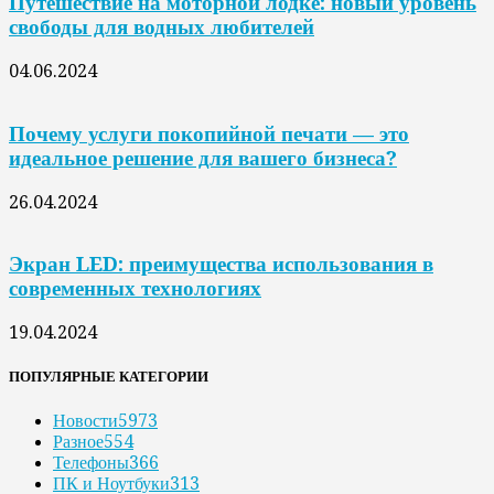
Путешествие на моторной лодке: новый уровень
свободы для водных любителей
04.06.2024
Почему услуги покопийной печати — это
идеальное решение для вашего бизнеса?
26.04.2024
Экран LED: преимущества использования в
современных технологиях
19.04.2024
ПОПУЛЯРНЫЕ КАТЕГОРИИ
Новости
5973
Разное
554
Телефоны
366
ПК и Ноутбуки
313