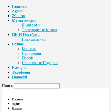
Главная
Аудио
Железо
Мультимедиа
Bluetooth
Электронные Книги
ПК И Ноутбуки
Планшетники
Разное
Консоли
Периферия
Ebook
Необычные Подарки
Камеры
Телефоны
Новости
Поиск
Главная
Аудио
Железо