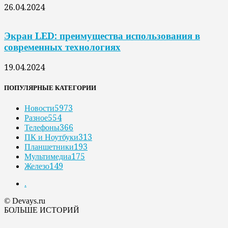
26.04.2024
Экран LED: преимущества использования в
современных технологиях
19.04.2024
ПОПУЛЯРНЫЕ КАТЕГОРИИ
Новости
5973
Разное
554
Телефоны
366
ПК и Ноутбуки
313
Планшетники
193
Мультимедиа
175
Железо
149
.
© Devays.ru
БОЛЬШЕ ИСТОРИЙ