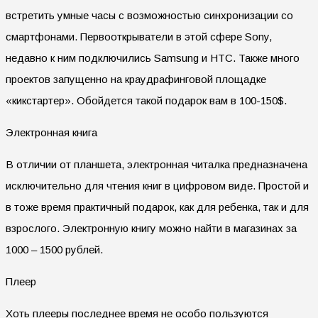
встретить умные часы с возможностью синхронизации со
смартфонами. Первооткрыватели в этой сфере
Sony
,
недавно к ним подключились
Samsung
и
HTC
. Также много
проектов запущенно на краудрафинговой площадке
«кикстартер». Обойдется такой подарок вам в 100-150$.
Электронная книга
В отличии от планшета, электронная читалка предназначена
исключительно для чтения книг в цифровом виде. Простой и
в тоже время практичный подарок, как для ребенка, так и для
взрослого. Электронную книгу можно найти в магазинах за
1000 – 1500 рублей.
Плеер
Хоть плееры последнее время не особо пользуются