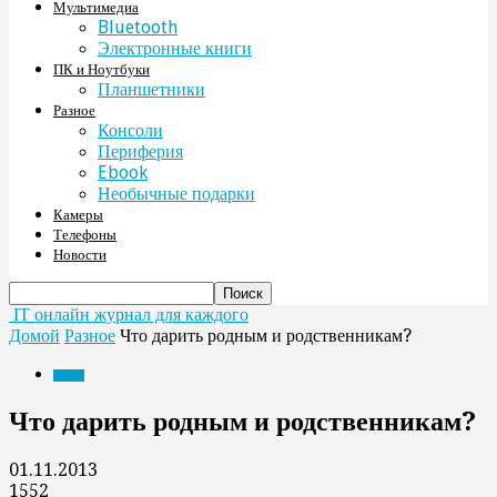
Мультимедиа
Bluetooth
Электронные книги
ПК и Ноутбуки
Планшетники
Разное
Консоли
Периферия
Ebook
Необычные подарки
Камеры
Телефоны
Новости
IT онлайн журнал для каждого
Домой
Разное
Что дарить родным и родственникам?
Разное
Что дарить родным и родственникам?
01.11.2013
1552