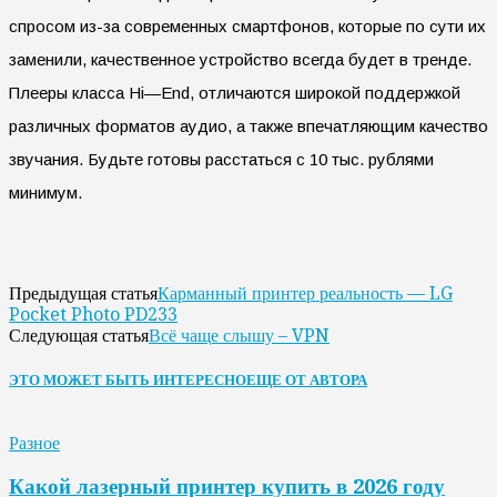
спросом из-за современных смартфонов, которые по сути их
заменили, качественное устройство всегда будет в тренде.
Плееры класса
Hi
—
End
, отличаются широкой поддержкой
различных форматов аудио, а также впечатляющим качество
звучания. Будьте готовы расстаться с 10 тыс. рублями
минимум.
Карманный принтер реальность — LG
Предыдущая статья
Pocket Photo PD233
Всё чаще слышу – VPN
Следующая статья
ЭТО МОЖЕТ БЫТЬ ИНТЕРЕСНО
ЕЩЕ ОТ АВТОРА
Разное
Какой лазерный принтер купить в 2026 году