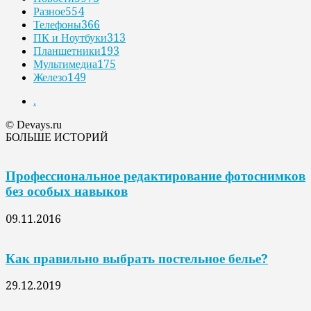
Разное
554
Телефоны
366
ПК и Ноутбуки
313
Планшетники
193
Мультимедиа
175
Железо
149
.
© Devays.ru
БОЛЬШЕ ИСТОРИЙ
Профессиональное редактирование фотоснимков
без особых навыков
09.11.2016
Как правильно выбрать постельное белье?
29.12.2019