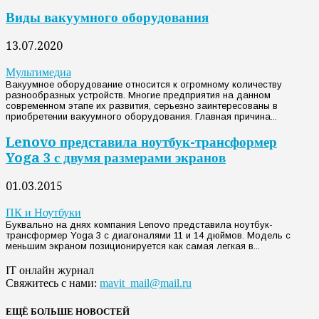
Виды вакуумного оборудования
13.07.2020
Мультимедиа
Вакуумное оборудование относится к огромному количеству
разнообразных устройств. Многие предприятия на данном
современном этапе их развития, серьезно заинтересованы в
приобретении вакуумного оборудования. Главная причина...
Lenovo представила ноутбук-трансформер
Yoga 3 с двумя размерами экранов
01.03.2015
ПК и Ноутбуки
Буквально на днях компания Lenovo представила ноутбук-
трансформер Yoga 3 с диагоналями 11 и 14 дюймов. Модель с
меньшим экраном позиционируется как самая легкая в...
IT онлайн журнал
Свяжитесь с нами:
mavit_mail@mail.ru
ЕЩЁ БОЛЬШЕ НОВОСТЕЙ