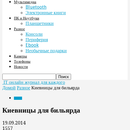
Мультимедиа
Bluetooth
Электронные книги
ПК и Ноутбуки
Планшетники
Разное
Консоли
Периферия
Ebook
Необычные подарки
Камеры
Телефоны
Новости
IT онлайн журнал для каждого
Домой
Разное
Киевницы для бильярда
Разное
Киевницы для бильярда
19.09.2014
1557