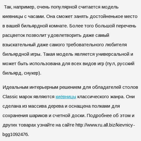
Так, например, очень популярной считается модель
киевницы с часами. Она сможет занять достойненькое место
в вашей бильярдной комнате. Более того большой перечень
расцветок позволит удовлетворить даже самый
взыскательный даже самого требовательного любителя
бильярдной игры. Такая модель является универсальной и
может быть использована для всех видов игр (пул, русский
бильярд, снукер).
Идеальным интерьерным решением для обладателей столов
Classic марок являются
киёвницы
классического жанра. Они
сделана из массива дерева и оснащена полками для
сохранения шариков и счетной доски. Подробнее об этом и
других товарах узнайте на сайте http://www.ru.all.biz/kievnicy-
bgg1092476.