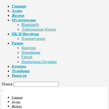
Главная
Аудио
Железо
Мультимедиа
Bluetooth
Электронные Книги
ПК И Ноутбуки
Планшетники
Разное
Консоли
Периферия
Ebook
Необычные Подарки
Камеры
Телефоны
Новости
Поиск
Главная
Аудио
Железо