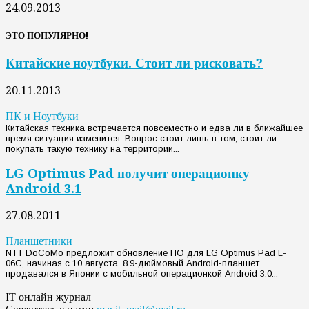
24.09.2013
ЭТО ПОПУЛЯРНО!
Китайские ноутбуки. Стоит ли рисковать?
20.11.2013
ПК и Ноутбуки
Китайская техника встречается повсеместно и едва ли в ближайшее
время ситуация изменится. Вопрос стоит лишь в том, стоит ли
покупать такую технику на территории...
LG Optimus Pad получит операционку
Android 3.1
27.08.2011
Планшетники
NTT DoCoMo предложит обновление ПО для LG Optimus Pad L-
06C, начиная с 10 августа. 8.9-дюймовый Android-планшет
продавался в Японии с мобильной операционкой Android 3.0...
IT онлайн журнал