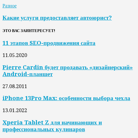
Разное
Какие услуги предоставляет автоюрист?
ЭТО ВАС ЗАИНТЕРЕСУЕТ!
11 этапов SEO-продвижения сайта
11.05.2020
Pierre Cardin будет продавать «дизайнерский»
Android-планшет
27.08.2011
iPhone 13Pro Max: особенности выбора чехла
13.01.2022
Xperia Tablet Z для начинающих и
профессиональных кулинаров