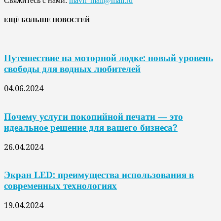
Свяжитесь с нами:
mavit_mail@mail.ru
ЕЩЁ БОЛЬШЕ НОВОСТЕЙ
Путешествие на моторной лодке: новый уровень
свободы для водных любителей
04.06.2024
Почему услуги покопийной печати — это
идеальное решение для вашего бизнеса?
26.04.2024
Экран LED: преимущества использования в
современных технологиях
19.04.2024