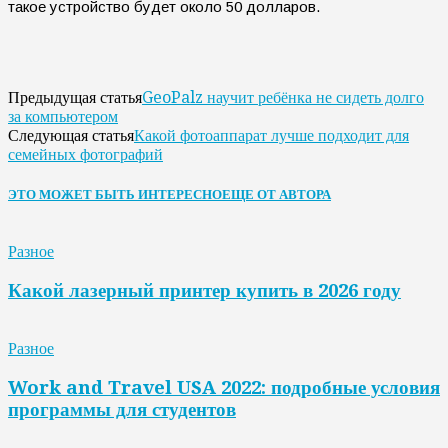
такое устройство будет около 50 долларов.
GeoPalz научит ребёнка не сидеть долго
Предыдущая статья
за компьютером
Какой фотоаппарат лучше подходит для
Следующая статья
семейных фотографий
ЭТО МОЖЕТ БЫТЬ ИНТЕРЕСНО
ЕЩЕ ОТ АВТОРА
Разное
Какой лазерный принтер купить в 2026 году
Разное
Work and Travel USA 2022: подробные условия
программы для студентов