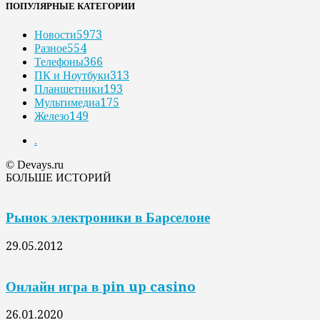
ПОПУЛЯРНЫЕ КАТЕГОРИИ
Новости
5973
Разное
554
Телефоны
366
ПК и Ноутбуки
313
Планшетники
193
Мультимедиа
175
Железо
149
.
© Devays.ru
БОЛЬШЕ ИСТОРИЙ
Рынок электроники в Барселоне
29.05.2012
Онлайн игра в pin up casino
26.01.2020