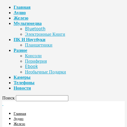
Главная
Аудио
Железо
Мультимедиа
Bluetooth
Электронные Книги
ПК И Ноутбуки
Планшетники
Разное
Консоли
Периферия
Ebook
Необычные Подарки
Камеры
Телефоны
Новости
Поиск
Главная
Аудио
Железо