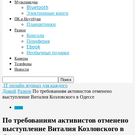
Мультимедиа
Bluetooth
Электронные книги
ПК и Ноутбуки
Планшетники
Разное
Консоли
Периферия
Ebook
Необычные подарки
Камеры
Телефоны
Новости
IT онлайн журнал для каждого
Домой
Разное
По требованиям активистов отменено
выступление Виталия Козловского в Одессе
Разное
По требованиям активистов отменено
выступление Виталия Козловского в