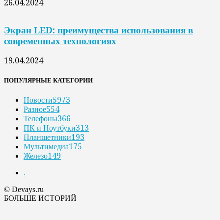
26.04.2024
Экран LED: преимущества использования в
современных технологиях
19.04.2024
ПОПУЛЯРНЫЕ КАТЕГОРИИ
Новости
5973
Разное
554
Телефоны
366
ПК и Ноутбуки
313
Планшетники
193
Мультимедиа
175
Железо
149
.
© Devays.ru
БОЛЬШЕ ИСТОРИЙ