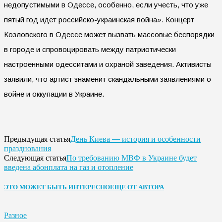
недопустимыми в Одессе, особенно, если учесть, что уже
пятый год идет российско-украинская война». Концерт
Козловского в Одессе может вызвать массовые беспорядки
в городе и спровоцировать между патриотически
настроенными одесситами и охраной заведения. Активисты
заявили, что артист знаменит скандальными заявлениями о
войне и оккупации в Украине.
День Киева — история и особенности
Предыдущая статья
празднования
По требованию МВФ в Украине будет
Следующая статья
введена абонплата на газ и отопление
ЭТО МОЖЕТ БЫТЬ ИНТЕРЕСНО
ЕЩЕ ОТ АВТОРА
Разное