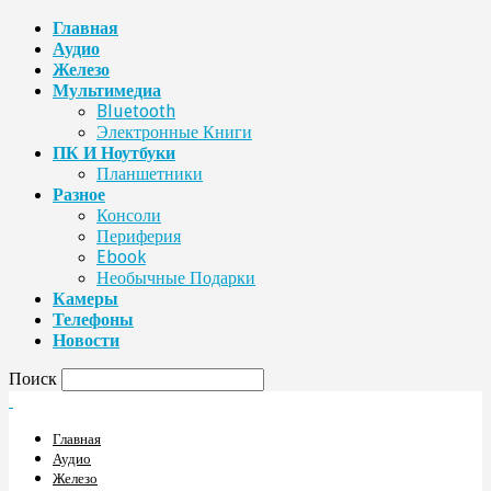
Главная
Аудио
Железо
Мультимедиа
Bluetooth
Электронные Книги
ПК И Ноутбуки
Планшетники
Разное
Консоли
Периферия
Ebook
Необычные Подарки
Камеры
Телефоны
Новости
Поиск
Главная
Аудио
Железо