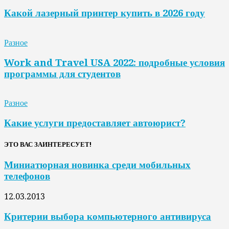
Какой лазерный принтер купить в 2026 году
Разное
Work and Travel USA 2022: подробные условия
программы для студентов
Разное
Какие услуги предоставляет автоюрист?
ЭТО ВАС ЗАИНТЕРЕСУЕТ!
Миниатюрная новинка среди мобильных
телефонов
12.03.2013
Критерии выбора компьютерного антивируса