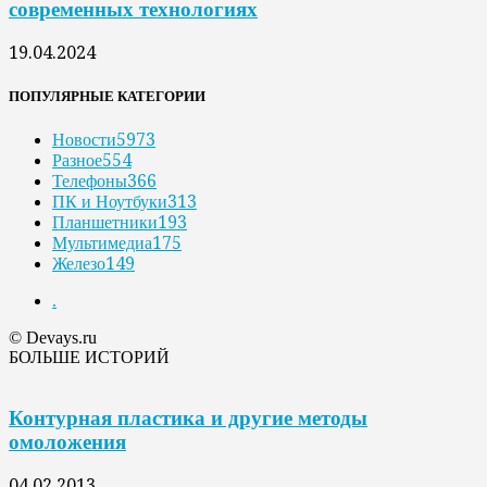
современных технологиях
19.04.2024
ПОПУЛЯРНЫЕ КАТЕГОРИИ
Новости
5973
Разное
554
Телефоны
366
ПК и Ноутбуки
313
Планшетники
193
Мультимедиа
175
Железо
149
.
© Devays.ru
БОЛЬШЕ ИСТОРИЙ
Контурная пластика и другие методы
омоложения
04.02.2013