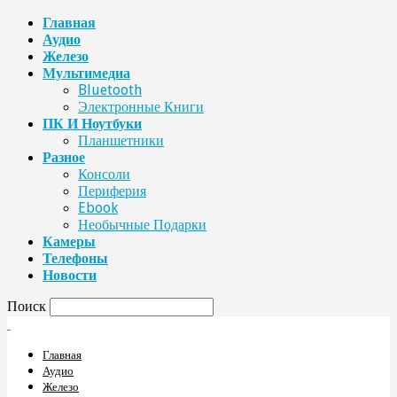
Главная
Аудио
Железо
Мультимедиа
Bluetooth
Электронные Книги
ПК И Ноутбуки
Планшетники
Разное
Консоли
Периферия
Ebook
Необычные Подарки
Камеры
Телефоны
Новости
Поиск
Главная
Аудио
Железо