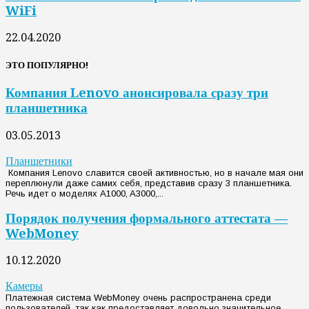
WiFi
22.04.2020
ЭТО ПОПУЛЯРНО!
Компания Lenovo анонсировала сразу три
планшетника
03.05.2013
Планшетники
Компания Lenovo славится своей активностью, но в начале мая они
переплюнули даже самих себя, представив сразу 3 планшетника.
Речь идет о моделях A1000, A3000,...
Порядок получения формального аттестата —
WebMoney
10.12.2020
Камеры
Платежная система WebMoney очень распространена среди
пользователей, так как предоставляет довольно значительное