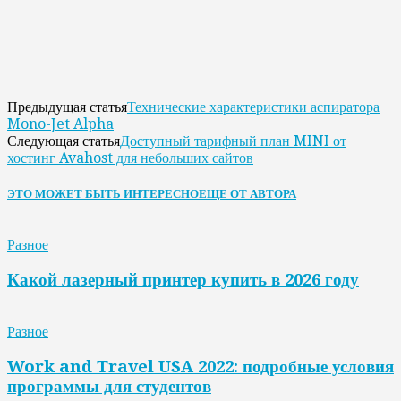
Технические характеристики аспиратора
Предыдущая статья
Mono-Jet Alpha
Доступный тарифный план MINI от
Следующая статья
хостинг Avahost для небольших сайтов
ЭТО МОЖЕТ БЫТЬ ИНТЕРЕСНО
ЕЩЕ ОТ АВТОРА
Разное
Какой лазерный принтер купить в 2026 году
Разное
Work and Travel USA 2022: подробные условия
программы для студентов