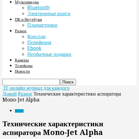
Мультимедиа
Bluetooth
Электронные книги
ПК и Ноутбуки
Планшетники
Разное
Консоли
Периферия
Ebook
Необычные подарки
Камеры
Телефоны
Новости
IT онлайн журнал для каждого
Домой
Разное
Технические характеристики аспиратора
Mono-Jet Alpha
Разное
Технические характеристики
аспиратора Mono-Jet Alpha