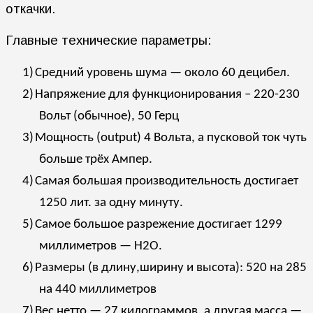
откачки.
Главные технические параметры:
1)
Средний уровень шума — около 60 децибел.
2)
Напряжение для функционирования – 220-230
Вольт (обычное), 50 Герц
3)
Мощность (
output
) 4 Вольта, а пусковой ток чуть
больше трёх Ампер.
4)
Самая большая производительность достигает
1250 лит. за одну минуту.
5)
Самое большое разрежение достигает 1299
миллиметров — Н2О.
6)
Размеры (в длину,ширину и высота):
520 на 285
на 440
миллиметров
7)
Вес нетто — 27 килограммов, а другая масса —